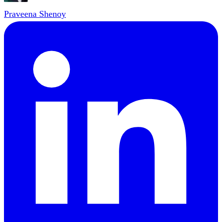
Praveena Shenoy