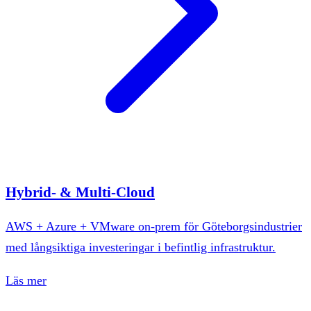
Hybrid- & Multi-Cloud
AWS + Azure + VMware on-prem för Göteborgsindustrier
med långsiktiga investeringar i befintlig infrastruktur.
Läs mer