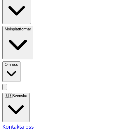
Molnplattformar
Om oss
🇸🇪
Svenska
Kontakta oss