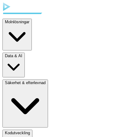
Molnlösningar
Data & AI
Säkerhet & efterlevnad
Kodutveckling