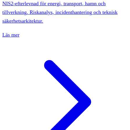
NIS2-efterlevnad för energi, transport, hamn och
tillverkning. Riskanalys, incidenthantering och teknisk
säkerhetsarkitektur.
Läs mer