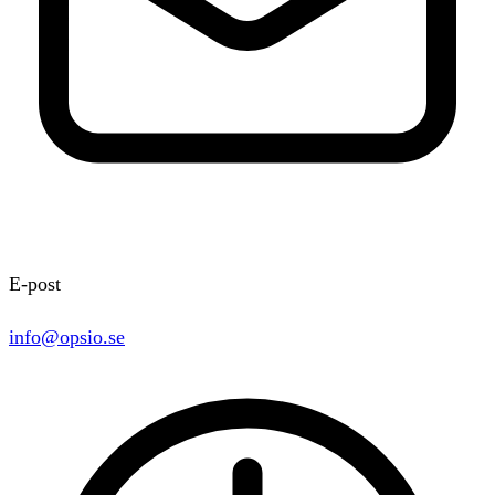
E-post
info@opsio.se