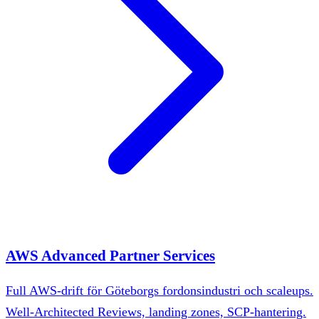
AWS Advanced Partner Services
Full AWS-drift för Göteborgs fordonsindustri och scaleups.
Well-Architected Reviews, landing zones, SCP-hantering.