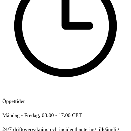
Öppettider
Måndag - Fredag
,
08:00
-
17:00
CET
24/7 driftövervakning och incidenthantering tillgänglig