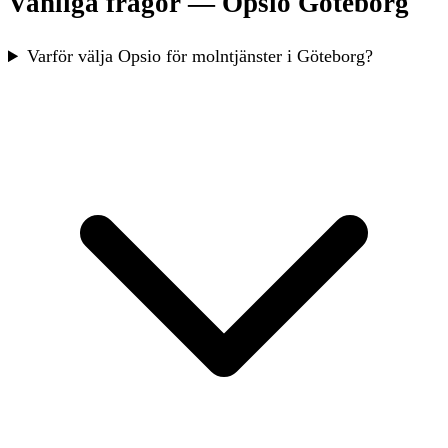
Vanliga frågor — Opsio Göteborg
Varför välja Opsio för molntjänster i Göteborg?