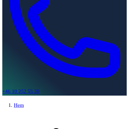
+46 10 252 55 20
Hem