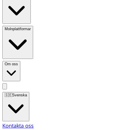
Molnplattformar
Om oss
🇸🇪
Svenska
Kontakta oss