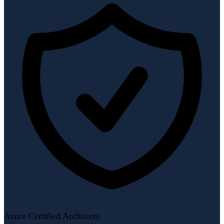
Azure Certified Architects