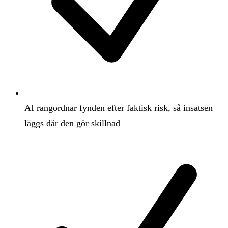
AI rangordnar fynden efter faktisk risk, så insatsen
läggs där den gör skillnad