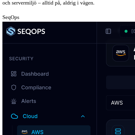
och servermiljö – alltid på, aldrig i vägen.
SeqOps