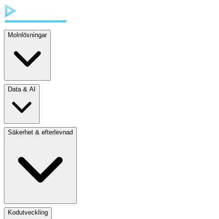
Molnlösningar
Data & AI
Säkerhet & efterlevnad
Kodutveckling