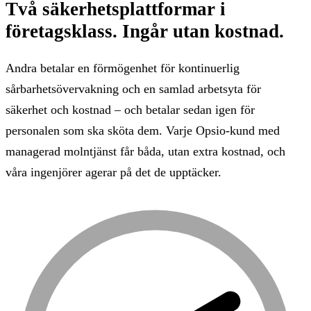
Två säkerhetsplattformar i
företagsklass.
Ingår utan kostnad.
Andra betalar en förmögenhet för kontinuerlig
sårbarhetsövervakning och en samlad arbetsyta för
säkerhet och kostnad – och betalar sedan igen för
personalen som ska sköta dem. Varje Opsio-kund med
managerad molntjänst får båda, utan extra kostnad, och
våra ingenjörer agerar på det de upptäcker.