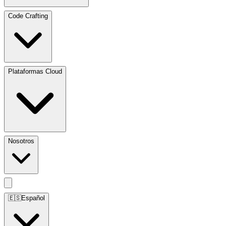
Code Crafting
Plataformas Cloud
Nosotros
🇪🇸
Español