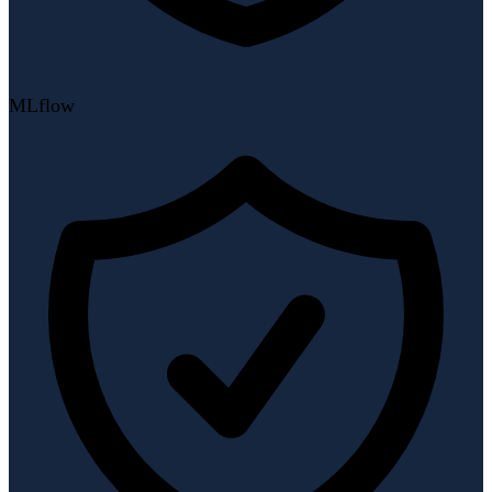
MLflow