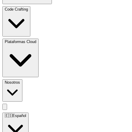
Code Crafting
Plataformas Cloud
Nosotros
🇪🇸
Español