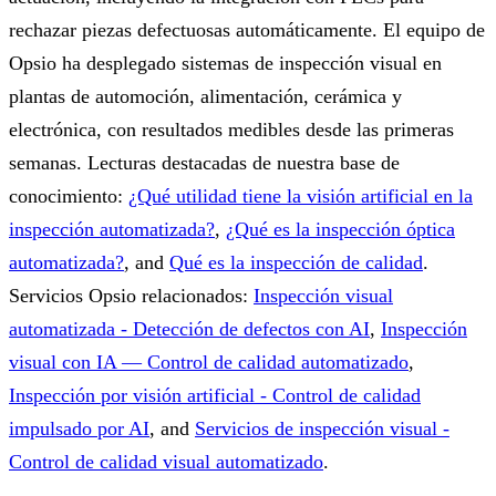
rechazar piezas defectuosas automáticamente. El equipo de
Opsio ha desplegado sistemas de inspección visual en
plantas de automoción, alimentación, cerámica y
electrónica, con resultados medibles desde las primeras
semanas.
Lecturas destacadas de nuestra base de
conocimiento:
¿Qué utilidad tiene la visión artificial en la
inspección automatizada?
,
¿Qué es la inspección óptica
automatizada?
, and
Qué es la inspección de calidad
.
Servicios Opsio relacionados:
Inspección visual
automatizada - Detección de defectos con AI
,
Inspección
visual con IA — Control de calidad automatizado
,
Inspección por visión artificial - Control de calidad
impulsado por AI
, and
Servicios de inspección visual -
Control de calidad visual automatizado
.