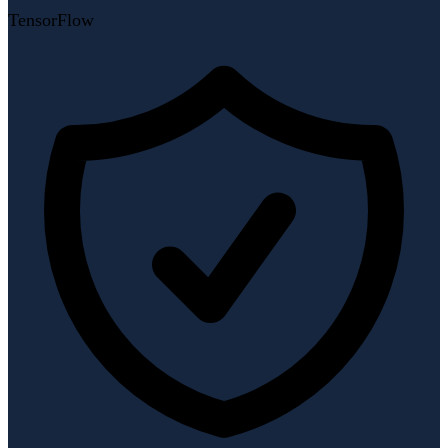
TensorFlow