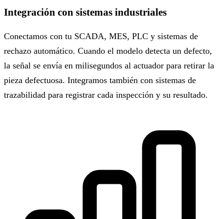
Integración con sistemas industriales
Conectamos con tu SCADA, MES, PLC y sistemas de
rechazo automático. Cuando el modelo detecta un defecto,
la señal se envía en milisegundos al actuador para retirar la
pieza defectuosa. Integramos también con sistemas de
trazabilidad para registrar cada inspección y su resultado.