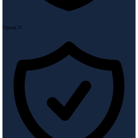
OpenCV