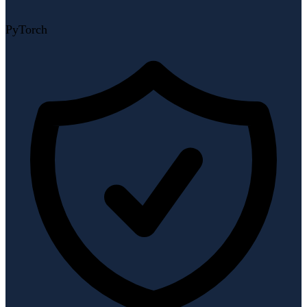
PyTorch