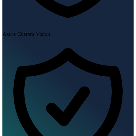
Azure Custom Vision