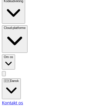
Kodeudvikling
Cloud-platforme
Om os
🇩🇰
Dansk
Kontakt os