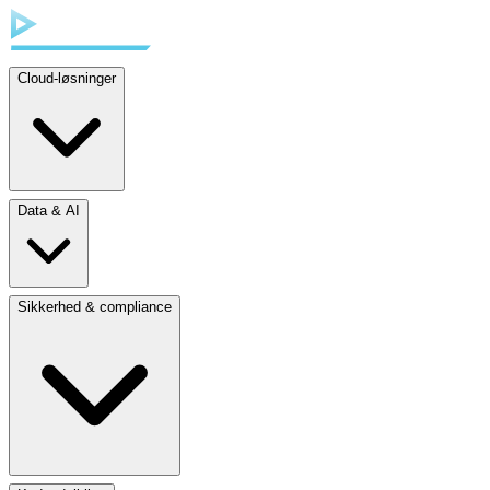
Cloud-løsninger
Data & AI
Sikkerhed & compliance