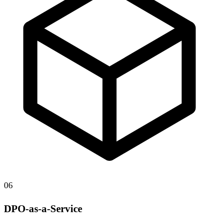
06
DPO-as-a-Service