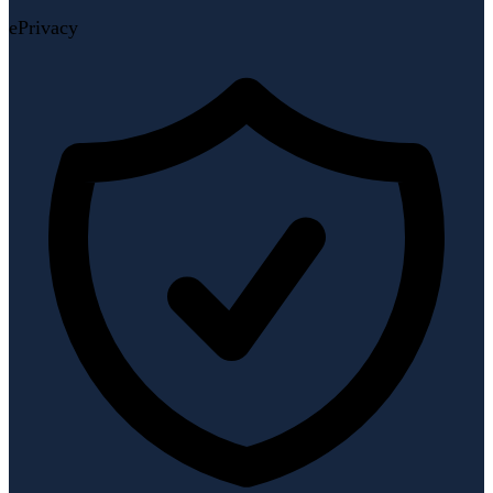
ePrivacy