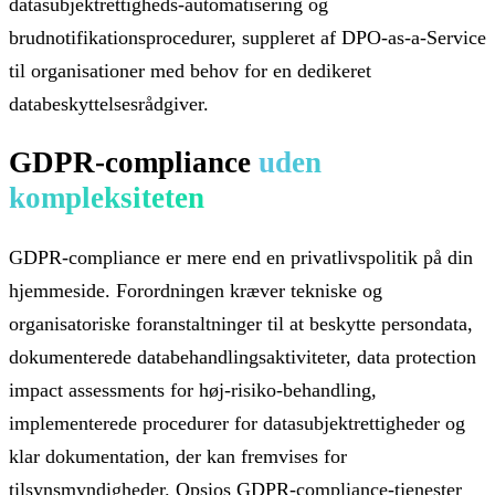
datasubjektrettigheds-automatisering og
brudnotifikationsprocedurer, suppleret af DPO-as-a-Service
til organisationer med behov for en dedikeret
databeskyttelsesrådgiver.
GDPR-compliance
uden
kompleksiteten
GDPR-compliance er mere end en privatlivspolitik på din
hjemmeside. Forordningen kræver tekniske og
organisatoriske foranstaltninger til at beskytte persondata,
dokumenterede databehandlingsaktiviteter, data protection
impact assessments for høj-risiko-behandling,
implementerede procedurer for datasubjektrettigheder og
klar dokumentation, der kan fremvises for
tilsynsmyndigheder. Opsios GDPR-compliance-tjenester