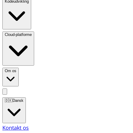
Kodeudvikling
Cloud-platforme
Om os
🇩🇰
Dansk
Kontakt os