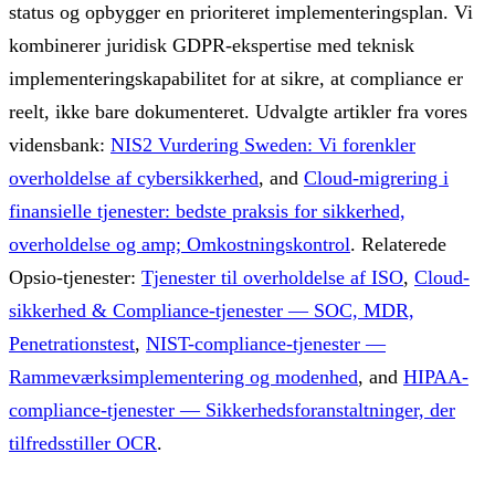
status og opbygger en prioriteret implementeringsplan. Vi
kombinerer juridisk GDPR-ekspertise med teknisk
implementeringskapabilitet for at sikre, at compliance er
reelt, ikke bare dokumenteret.
Udvalgte artikler fra vores
vidensbank:
NIS2 Vurdering Sweden: Vi forenkler
overholdelse af cybersikkerhed
, and
Cloud-migrering i
finansielle tjenester: bedste praksis for sikkerhed,
overholdelse og amp; Omkostningskontrol
.
Relaterede
Opsio-tjenester:
Tjenester til overholdelse af ISO
,
Cloud-
sikkerhed & Compliance-tjenester — SOC, MDR,
Penetrationstest
,
NIST-compliance-tjenester —
Rammeværksimplementering og modenhed
, and
HIPAA-
compliance-tjenester — Sikkerhedsforanstaltninger, der
tilfredsstiller OCR
.