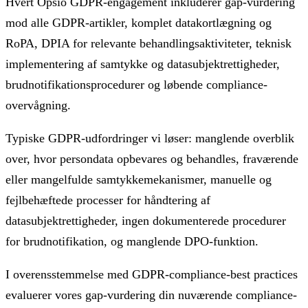
Hvert Opsio GDPR-engagement inkluderer gap-vurdering
mod alle GDPR-artikler, komplet datakortlægning og
RoPA, DPIA for relevante behandlingsaktiviteter, teknisk
implementering af samtykke og datasubjektrettigheder,
brudnotifikationsprocedurer og løbende compliance-
overvågning.
Typiske GDPR-udfordringer vi løser: manglende overblik
over, hvor persondata opbevares og behandles, fraværende
eller mangelfulde samtykkemekanismer, manuelle og
fejlbehæftede processer for håndtering af
datasubjektrettigheder, ingen dokumenterede procedurer
for brudnotifikation, og manglende DPO-funktion.
I overensstemmelse med GDPR-compliance-best practices
evaluerer vores gap-vurdering din nuværende compliance-