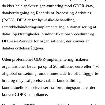
dækker hele spektret: gap-vurdering mod GDPR-krav,
datakortlægning og Records of Processing Activities
(RoPA), DPIA'er for høj-risiko-behandling,
samtykkehåndteringsimplementering, automatisering af
datasubjektrettigheder, brudnotifikationsprocedurer og
DPO-as-a-Service for organisationer, der kræver en
databeskyttelsesrådgiver.
Uden professionel GDPR-implementering risikerer
organisationer bøder på op til 20 millioner euro eller 4 %
af global omsætning, omdømmeskade fra offentliggjorte
brud og tilsynsafgørelser, tab af kundetillid og
kontraktuelle konsekvenser fra forretningspartnere, der
kræver GDPR-compliance.