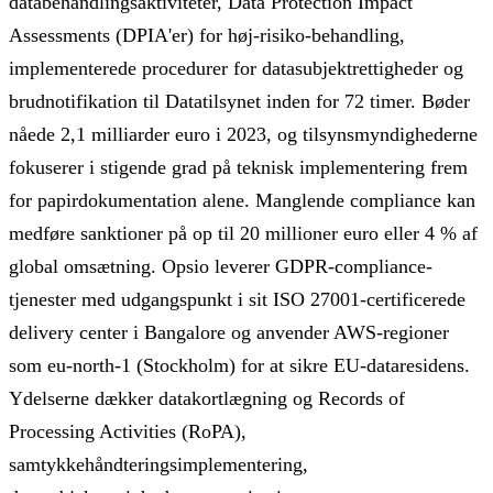
databehandlingsaktiviteter, Data Protection Impact
Assessments (DPIA'er) for høj-risiko-behandling,
implementerede procedurer for datasubjektrettigheder og
brudnotifikation til Datatilsynet inden for 72 timer. Bøder
nåede 2,1 milliarder euro i 2023, og tilsynsmyndighederne
fokuserer i stigende grad på teknisk implementering frem
for papirdokumentation alene. Manglende compliance kan
medføre sanktioner på op til 20 millioner euro eller 4 % af
global omsætning. Opsio leverer GDPR-compliance-
tjenester med udgangspunkt i sit ISO 27001-certificerede
delivery center i Bangalore og anvender AWS-regioner
som eu-north-1 (Stockholm) for at sikre EU-dataresidens.
Ydelserne dækker datakortlægning og Records of
Processing Activities (RoPA),
samtykkehåndteringsimplementering,