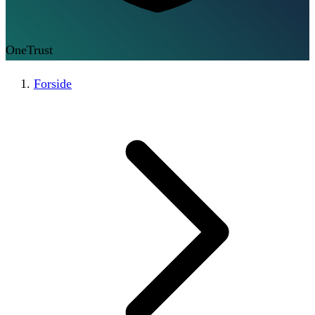
OneTrust
Forside