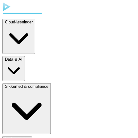
Cloud-løsninger
Data & AI
Sikkerhed & compliance