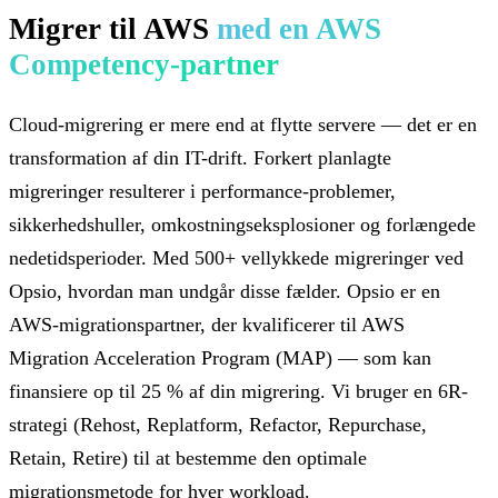
Migrer til AWS
med en AWS
Competency-partner
Cloud-migrering er mere end at flytte servere — det er en
transformation af din IT-drift. Forkert planlagte
migreringer resulterer i performance-problemer,
sikkerhedshuller, omkostningseksplosioner og forlængede
nedetidsperioder. Med 500+ vellykkede migreringer ved
Opsio, hvordan man undgår disse fælder. Opsio er en
AWS-migrationspartner, der kvalificerer til AWS
Migration Acceleration Program (MAP) — som kan
finansiere op til 25 % af din migrering. Vi bruger en 6R-
strategi (Rehost, Replatform, Refactor, Repurchase,
Retain, Retire) til at bestemme den optimale
migrationsmetode for hver workload.