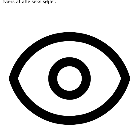
tværs af alle seks søjler.