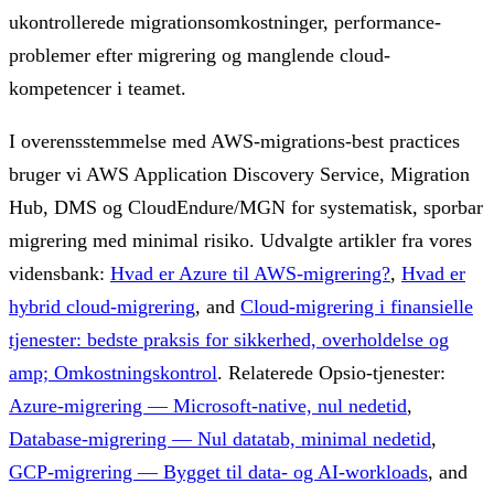
ukontrollerede migrationsomkostninger, performance-
problemer efter migrering og manglende cloud-
kompetencer i teamet.
I overensstemmelse med AWS-migrations-best practices
bruger vi AWS Application Discovery Service, Migration
Hub, DMS og CloudEndure/MGN for systematisk, sporbar
migrering med minimal risiko.
Udvalgte artikler fra vores
vidensbank:
Hvad er Azure til AWS-migrering?
,
Hvad er
hybrid cloud-migrering
, and
Cloud-migrering i finansielle
tjenester: bedste praksis for sikkerhed, overholdelse og
amp; Omkostningskontrol
.
Relaterede Opsio-tjenester:
Azure-migrering — Microsoft-native, nul nedetid
,
Database-migrering — Nul datatab, minimal nedetid
,
GCP-migrering — Bygget til data- og AI-workloads
, and