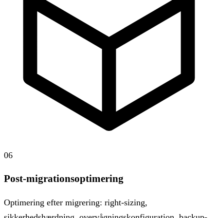
06
Post-migrationsoptimering
Optimering efter migrering: right-sizing,
sikkerhedshærdning, overvågningskonfiguration, backup-