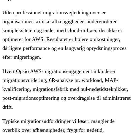
Uden professionel migrationsvejledning overser
organisationer kritiske afhængigheder, undervurderer
kompleksiteten og ender med cloud-miljøer, der ikke er
optimeret for AWS. Resultatet er højere omkostninger,
dårligere performance og en langvarig oprydsningsproces
efter migreringen.
Hvert Opsio AWS-migrationsengagement inkluderer
migrationsvurdering, 6R-analyse pr. workload, MAP-
kvalificering, migrationsfabrik med nul-nedetidsteknikker,
post-migrationsoptimering og overdragelse til administreret
drift.
Typiske migrationsudfordringer vi løser: manglende
overblik over afhængigheder, frygt for nedetid,