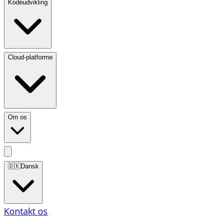
Kodeudvikling
Cloud-platforme
Om os
🇩🇰
Dansk
Kontakt os