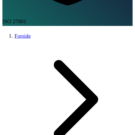
ISO 27001
Forside