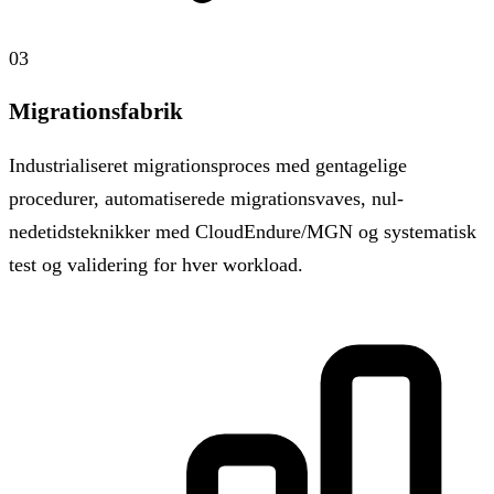
03
Migrationsfabrik
Industrialiseret migrationsproces med gentagelige
procedurer, automatiserede migrationsvaves, nul-
nedetidsteknikker med CloudEndure/MGN og systematisk
test og validering for hver workload.