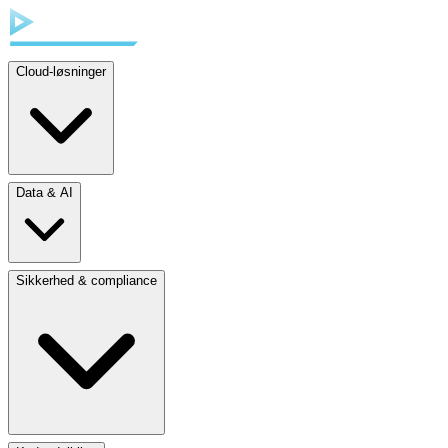
Cloud-løsninger
Data & AI
Sikkerhed & compliance