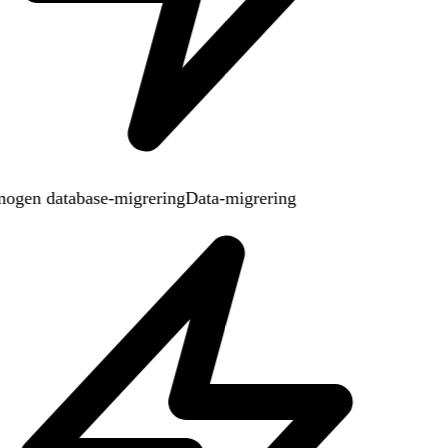
gen database-migrering
Data-migrering