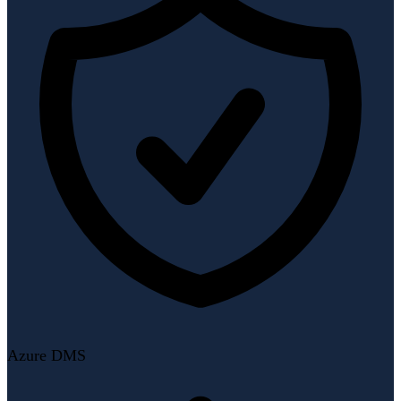
Azure DMS