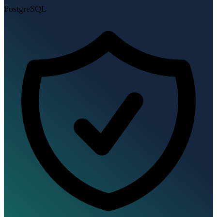
PostgreSQL