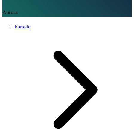
Aurora
Forside