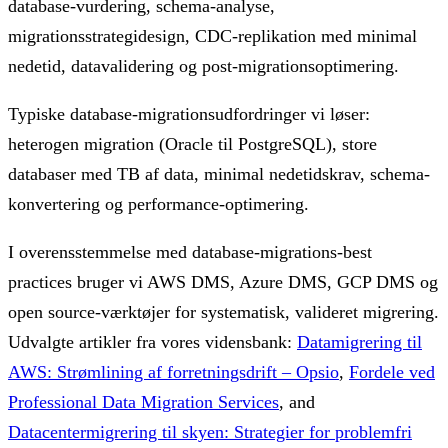
database-vurdering, schema-analyse,
migrationsstrategidesign, CDC-replikation med minimal
nedetid, datavalidering og post-migrationsoptimering.
Typiske database-migrationsudfordringer vi løser:
heterogen migration (Oracle til PostgreSQL), store
databaser med TB af data, minimal nedetidskrav, schema-
konvertering og performance-optimering.
I overensstemmelse med database-migrations-best
practices bruger vi AWS DMS, Azure DMS, GCP DMS og
open source-værktøjer for systematisk, valideret migrering.
Udvalgte artikler fra vores vidensbank:
Datamigrering til
AWS: Strømlining af forretningsdrift – Opsio
,
Fordele ved
Professional Data Migration Services
, and
Datacentermigrering til skyen: Strategier for problemfri