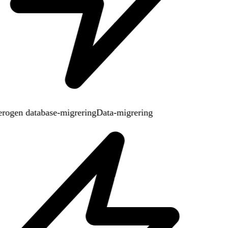
rogen database-migrering
Data-migrering