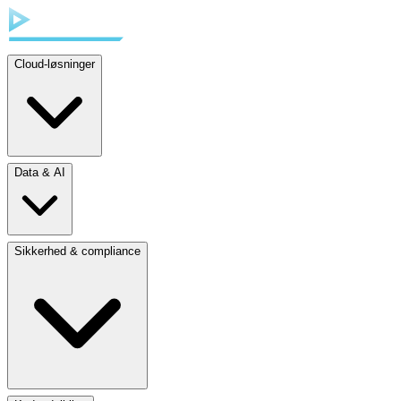
Cloud-løsninger
Data & AI
Sikkerhed & compliance