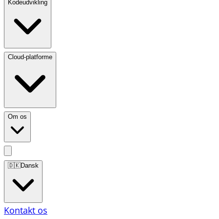
Kodeudvikling
Cloud-platforme
Om os
🇩🇰
Dansk
Kontakt os