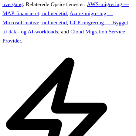
overgang
.
Relaterede Opsio-tjenester:
AWS-migrering —
MAP-finansieret, nul nedetid
,
Azure-migrering —
Microsoft-native, nul nedetid
,
GCP-migrering — Bygget
til data- og AI-workloads
, and
Cloud Migration Service
Provider
.