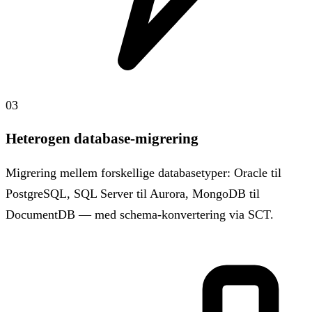
03
Heterogen database-migrering
Migrering mellem forskellige databasetyper: Oracle til
PostgreSQL, SQL Server til Aurora, MongoDB til
DocumentDB — med schema-konvertering via SCT.