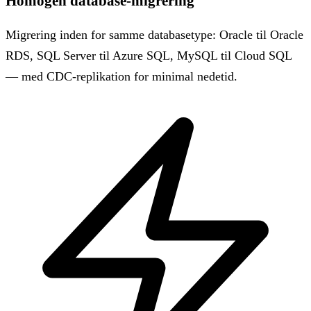
Homogen database-migrering
Migrering inden for samme databasetype: Oracle til Oracle
RDS, SQL Server til Azure SQL, MySQL til Cloud SQL
— med CDC-replikation for minimal nedetid.