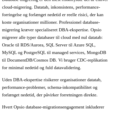
cloud-migrering. Datatab, inkonsistens, performance-
forringelse og forlænget nedetid er reelle risici, der kan
koste organisationer millioner. Professionel database-
migrering kræver specialiseret DBA-ekspertise. Opsio
migrerer alle typer databaser til cloud med nul datatab:
Oracle til RDS/Aurora, SQL Server til Azure SQL,
MySQL og PostgreSQL til managed services, MongoDB
til DocumentDB/Cosmos DB. Vi bruger CDC-replikation
for minimal nedetid og fuld datavalidering.
Uden DBA-ekspertise risikerer organisationer datatab,
performance-problemer, schema-inkompatibilitet og
forlænget nedetid, der påvirker forretningen direkte.
Hvert Opsio database-migrationsengagement inkluderer