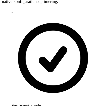
native konfigurationsoptimering.
“
Verificeret kunde