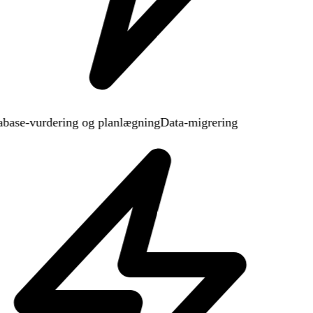
base-vurdering og planlægning
Data-migrering