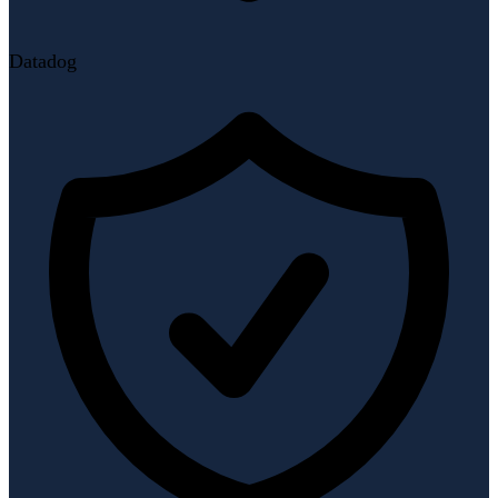
Datadog