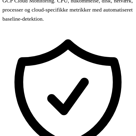
GCP Cloud Monitoring. CPU, hukommelse, disk, netværk,
processer og cloud-specifikke metrikker med automatiseret
baseline-detektion.