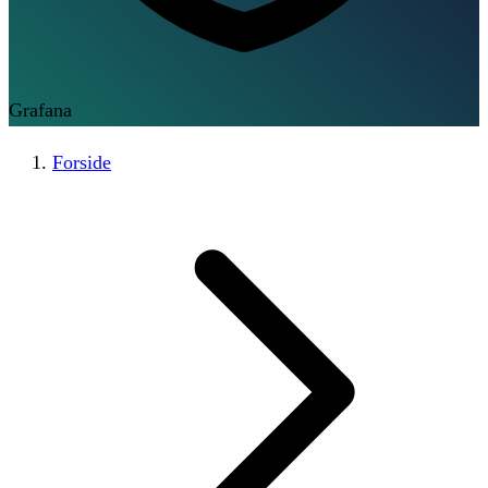
Grafana
Forside