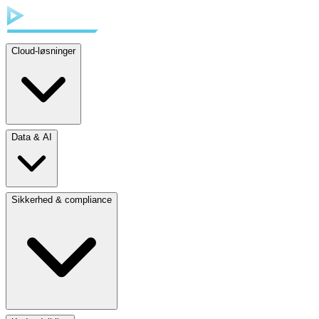
Cloud-løsninger
Data & AI
Sikkerhed & compliance