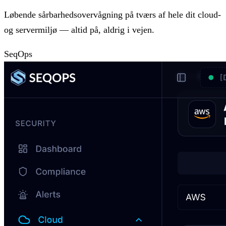
Løbende sårbarhedsovervågning på tværs af hele dit cloud-
og servermiljø — altid på, aldrig i vejen.
SeqOps