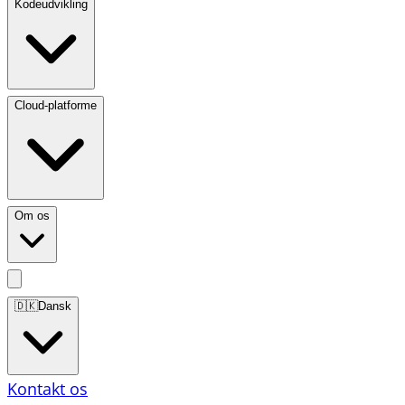
Kodeudvikling
Cloud-platforme
Om os
🇩🇰
Dansk
Kontakt os