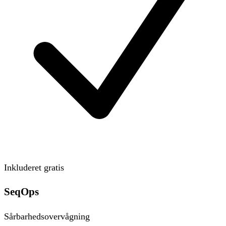
Inkluderet gratis
SeqOps
Sårbarhedsovervågning