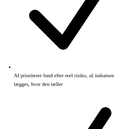
AI prioriterer fund efter reel risiko, så indsatsen
lægges, hvor den tæller