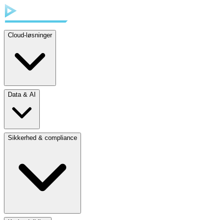
Cloud-løsninger
Data & AI
Sikkerhed & compliance