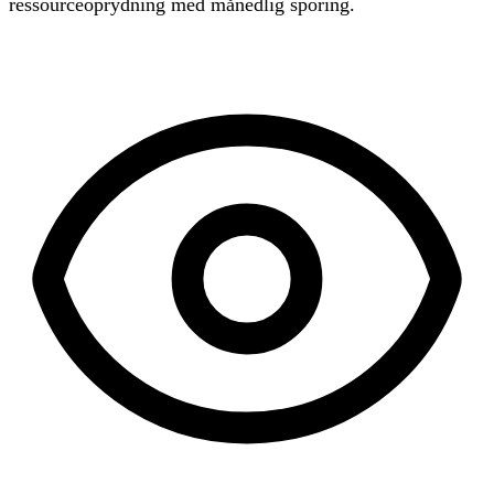
ressourceoprydning med månedlig sporing.