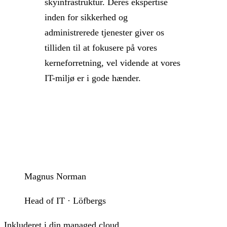
skyinfrastruktur. Deres ekspertise
inden for sikkerhed og
administrerede tjenester giver os
tilliden til at fokusere på vores
kerneforretning, vel vidende at vores
IT-miljø er i gode hænder.
Magnus Norman
Head of IT · Löfbergs
Inkluderet i din managed cloud