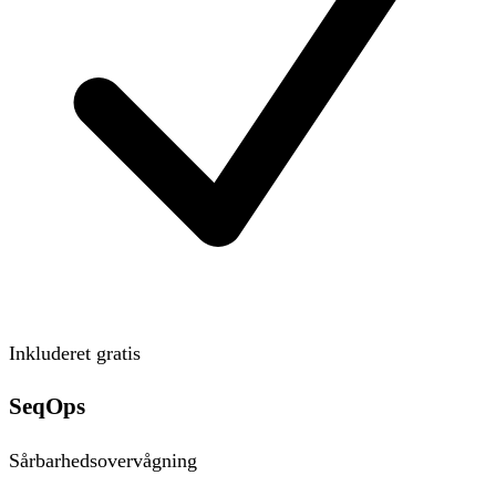
Inkluderet gratis
SeqOps
Sårbarhedsovervågning