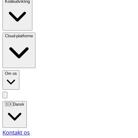
Kodeudvikling
Cloud-platforme
Om os
🇩🇰
Dansk
Kontakt os