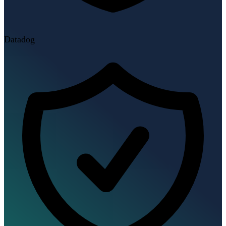
Datadog