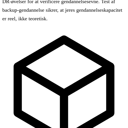
DR-øvelser for at verificere gendannelsesevne. Test af
backup-gendannelse sikrer, at jeres gendannelseskapacitet
er reel, ikke teoretisk.