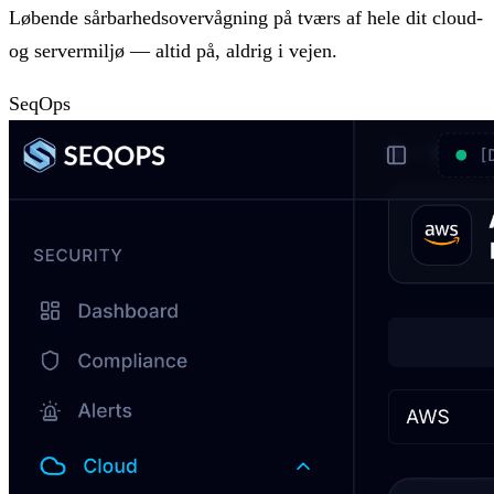
Løbende sårbarhedsovervågning på tværs af hele dit cloud-
og servermiljø — altid på, aldrig i vejen.
SeqOps