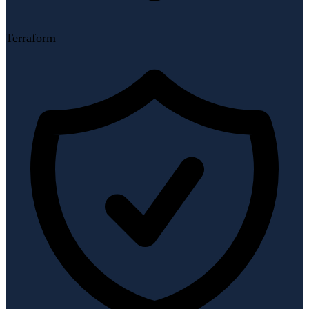
Terraform