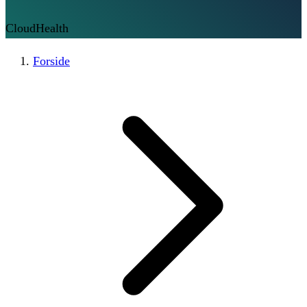
CloudHealth
Forside