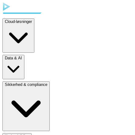
Cloud-løsninger
Data & AI
Sikkerhed & compliance