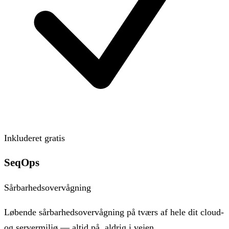
Inkluderet gratis
SeqOps
Sårbarhedsovervågning
Løbende sårbarhedsovervågning på tværs af hele dit cloud-
og servermiljø — altid på, aldrig i vejen.