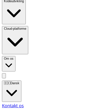
Kodeudvikling
Cloud-platforme
Om os
🇩🇰
Dansk
Kontakt os