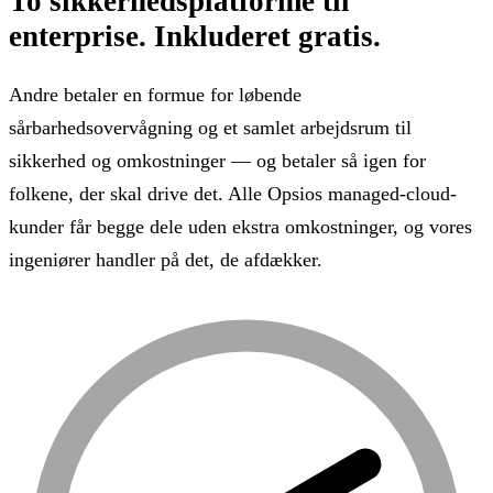
To sikkerhedsplatforme til
enterprise.
Inkluderet gratis.
Andre betaler en formue for løbende
sårbarhedsovervågning og et samlet arbejdsrum til
sikkerhed og omkostninger — og betaler så igen for
folkene, der skal drive det. Alle Opsios managed-cloud-
kunder får begge dele uden ekstra omkostninger, og vores
ingeniører handler på det, de afdækker.