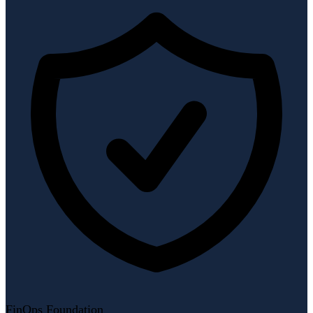
FinOps Foundation