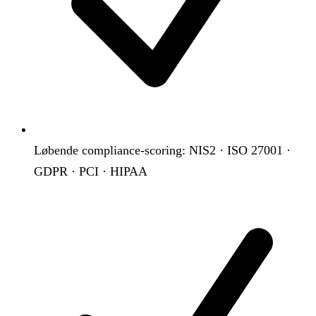
Løbende compliance-scoring: NIS2 · ISO 27001 ·
GDPR · PCI · HIPAA