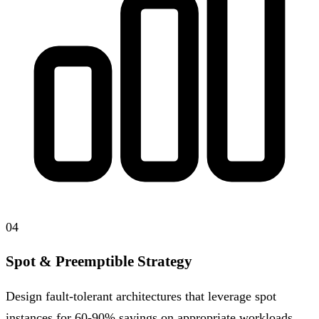
04
Spot & Preemptible Strategy
Design fault-tolerant architectures that leverage spot
instances for 60-90% savings on appropriate workloads.