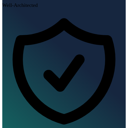
Well-Architected