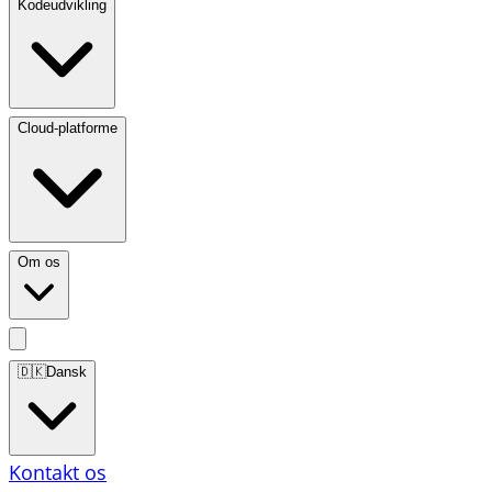
Kodeudvikling
Cloud-platforme
Om os
🇩🇰
Dansk
Kontakt os