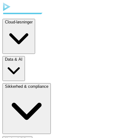
Cloud-løsninger
Data & AI
Sikkerhed & compliance