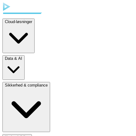
Cloud-løsninger
Data & AI
Sikkerhed & compliance