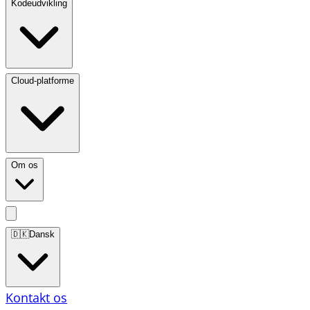
Kodeudvikling
Cloud-platforme
Om os
🇩🇰
Dansk
Kontakt os