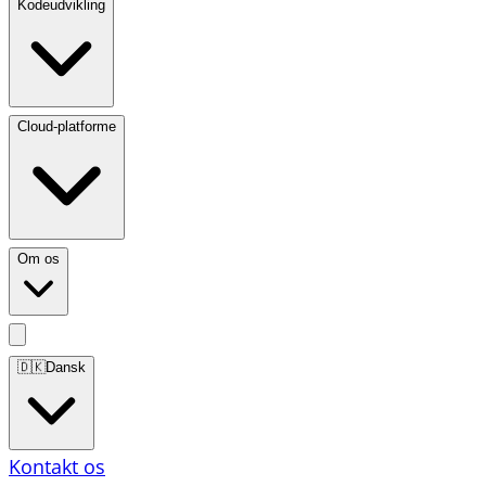
Kodeudvikling
Cloud-platforme
Om os
🇩🇰
Dansk
Kontakt os