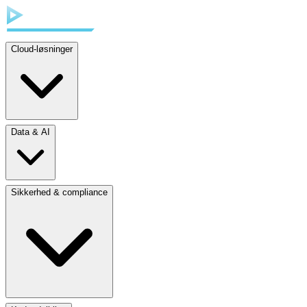
Cloud-løsninger
Data & AI
Sikkerhed & compliance