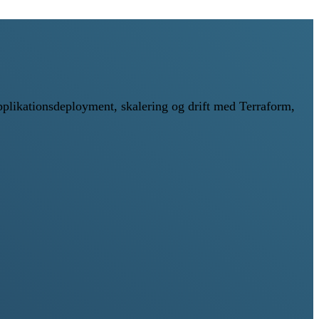
pplikationsdeployment, skalering og drift med Terraform,