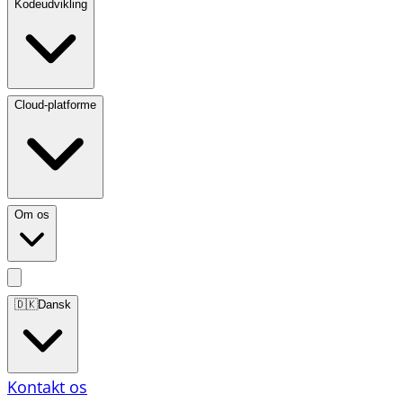
Kodeudvikling
Cloud-platforme
Om os
🇩🇰
Dansk
Kontakt os