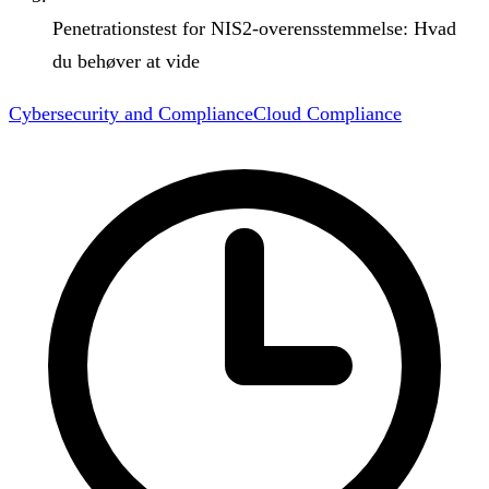
Penetrationstest for NIS2-overensstemmelse: Hvad
du behøver at vide
Cybersecurity and Compliance
Cloud Compliance