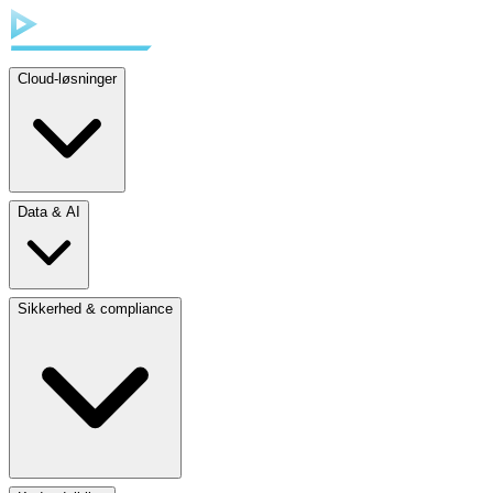
Cloud-løsninger
Data & AI
Sikkerhed & compliance