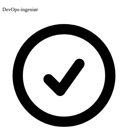
DevOps-ingeniør