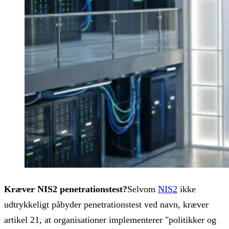
Kræver NIS2 penetrationstest?
Selvom
NIS2
ikke
udtrykkeligt påbyder penetrationstest ved navn, kræver
artikel 21, at organisationer implementerer "politikker og