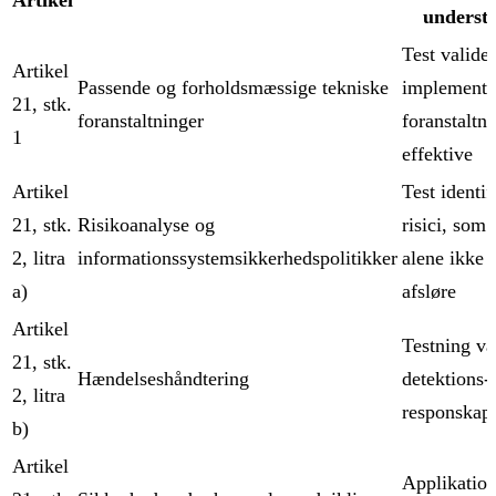
Artikel
understø
Test valider
Artikel
Passende og forholdsmæssige tekniske
implemente
21, stk.
foranstaltninger
foranstaltni
1
effektive
Artikel
Test identif
21, stk.
Risikoanalyse og
risici, som 
2, litra
informationssystemsikkerhedspolitikker
alene ikke 
a)
afsløre
Artikel
Testning va
21, stk.
Hændelseshåndtering
detektions-
2, litra
responskapa
b)
Artikel
Applikation