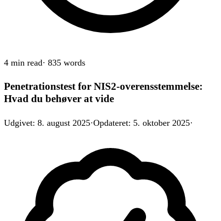
4 min
read
·
835
words
Penetrationstest for NIS2-overensstemmelse:
Hvad du behøver at vide
Udgivet
:
8. august 2025
·
Opdateret
:
5. oktober 2025
·