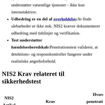
understøtter væsentlige tjenester - ikke kun
internetaktiver.
Udbedring er en del af
overholdelse
:
At finde
sårbarheder er ikke nok. NIS2 kræver dokumenteret
udbedring med tidslinjer og verifikation.
Test understøtter
hændelsesberedskab:
Penetrationstest validerer, at
detektions- og responskontroller fungerer under
realistiske angrebsforhold.
NIS2 Krav relateret til
sikkerhedstest
Hvord
NIS2
Krav
penetratio