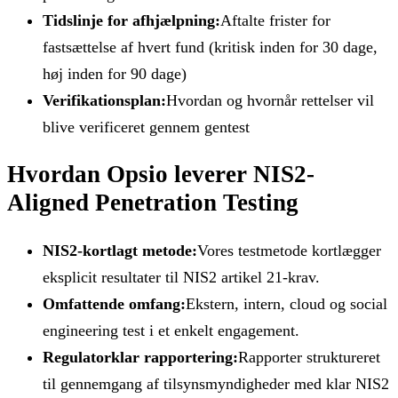
Tidslinje for afhjælpning:
Aftalte frister for
fastsættelse af hvert fund (kritisk inden for 30 dage,
høj inden for 90 dage)
Verifikationsplan:
Hvordan og hvornår rettelser vil
blive verificeret gennem gentest
Hvordan Opsio leverer NIS2-
Aligned Penetration Testing
NIS2-kortlagt metode:
Vores testmetode kortlægger
eksplicit resultater til NIS2 artikel 21-krav.
Omfattende omfang:
Ekstern, intern, cloud og social
engineering test i et enkelt engagement.
Regulatorklar rapportering:
Rapporter struktureret
til gennemgang af tilsynsmyndigheder med klar NIS2