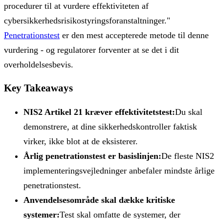
procedurer til at vurdere effektiviteten af ​​
cybersikkerhedsrisikostyringsforanstaltninger."
Penetrationstest
er den mest accepterede metode til denne
vurdering - og regulatorer forventer at se det i dit
overholdelsesbevis.
Key Takeaways
NIS2 Artikel 21 kræver effektivitetstest:
Du skal
demonstrere, at dine sikkerhedskontroller faktisk
virker, ikke blot at de eksisterer.
Årlig penetrationstest er basislinjen:
De fleste NIS2
implementeringsvejledninger anbefaler mindste årlige
penetrationstest.
Anvendelsesområde skal dække kritiske
systemer:
Test skal omfatte de systemer, der