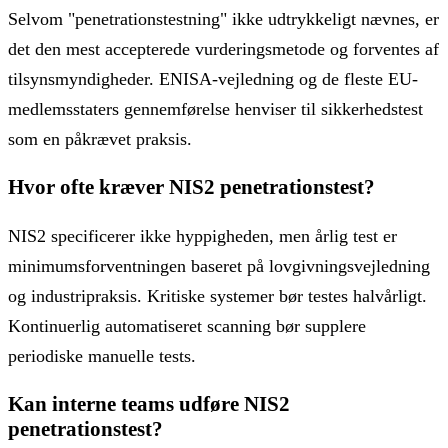
Selvom "penetrationstestning" ikke udtrykkeligt nævnes, er
det den mest accepterede vurderingsmetode og forventes af
tilsynsmyndigheder. ENISA-vejledning og de fleste EU-
medlemsstaters gennemførelse henviser til sikkerhedstest
som en påkrævet praksis.
Hvor ofte kræver NIS2 penetrationstest?
NIS2 specificerer ikke hyppigheden, men årlig test er
minimumsforventningen baseret på lovgivningsvejledning
og industripraksis. Kritiske systemer bør testes halvårligt.
Kontinuerlig automatiseret scanning bør supplere
periodiske manuelle tests.
Kan interne teams udføre NIS2
penetrationstest?