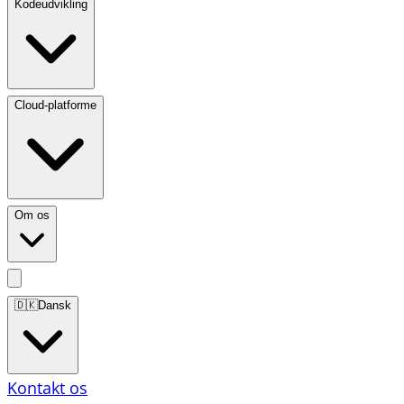
Kodeudvikling
Cloud-platforme
Om os
🇩🇰
Dansk
Kontakt os