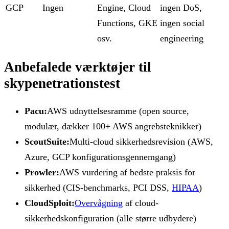
GCP
Ingen
Engine, Cloud
ingen DoS,
Functions, GKE
ingen social
osv.
engineering
Anbefalede værktøjer til
skypenetrationstest
Pacu:
AWS udnyttelsesramme (open source,
modulær, dækker 100+ AWS angrebsteknikker)
ScoutSuite:
Multi-cloud sikkerhedsrevision (AWS,
Azure, GCP konfigurationsgennemgang)
Prowler:
AWS vurdering af bedste praksis for
sikkerhed (CIS-benchmarks, PCI DSS,
HIPAA
)
CloudSploit:
Overvågning
af cloud-
sikkerhedskonfiguration (alle større udbydere)