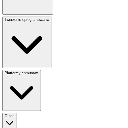
Tworzenie oprogramowania
Platformy chmurowe
O nas