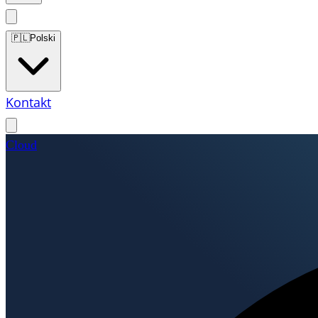
🇵🇱
Polski
Kontakt
Cloud