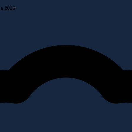
ia 2026
·