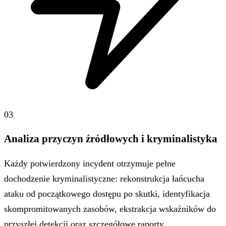
03
Analiza przyczyn źródłowych i kryminalistyka
Każdy potwierdzony incydent otrzymuje pełne
dochodzenie kryminalistyczne: rekonstrukcja łańcucha
ataku od początkowego dostępu po skutki, identyfikacja
skompromitowanych zasobów, ekstrakcja wskaźników do
przyszłej detekcji oraz szczegółowe raporty