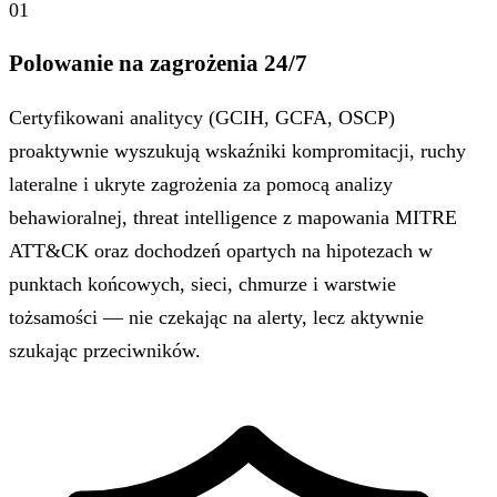
01
Polowanie na zagrożenia 24/7
Certyfikowani analitycy (GCIH, GCFA, OSCP)
proaktywnie wyszukują wskaźniki kompromitacji, ruchy
lateralne i ukryte zagrożenia za pomocą analizy
behawioralnej, threat intelligence z mapowania MITRE
ATT&CK oraz dochodzeń opartych na hipotezach w
punktach końcowych, sieci, chmurze i warstwie
tożsamości — nie czekając na alerty, lecz aktywnie
szukając przeciwników.