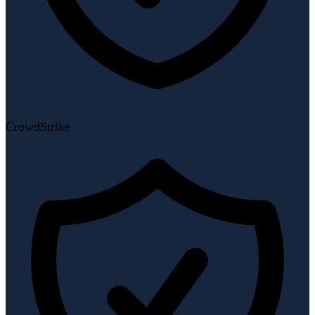
CrowdStrike