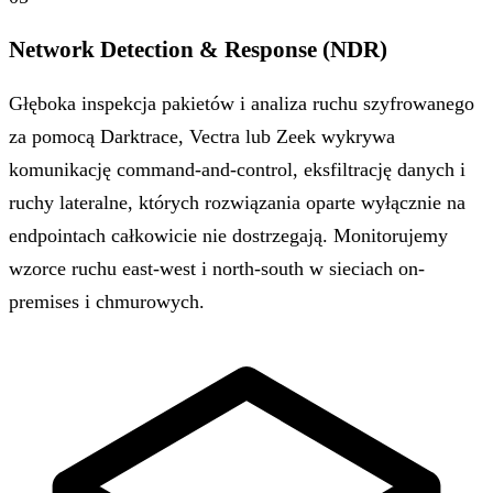
Network Detection & Response (NDR)
Głęboka inspekcja pakietów i analiza ruchu szyfrowanego
za pomocą Darktrace, Vectra lub Zeek wykrywa
komunikację command-and-control, eksfiltrację danych i
ruchy lateralne, których rozwiązania oparte wyłącznie na
endpointach całkowicie nie dostrzegają. Monitorujemy
wzorce ruchu east-west i north-south w sieciach on-
premises i chmurowych.