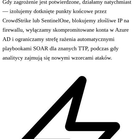
Gdy zagrożenie jest potwierdzone, działamy natychmiast
— izolujemy dotknięte punkty końcowe przez
CrowdStrike lub SentinelOne, blokujemy złośliwe IP na
firewallu, wyłączamy skompromitowane konta w Azure
AD i ograniczamy strefę rażenia automatycznymi
playbookami SOAR dla znanych TTP, podczas gdy
analitycy zajmują się nowymi wzorcami ataków.