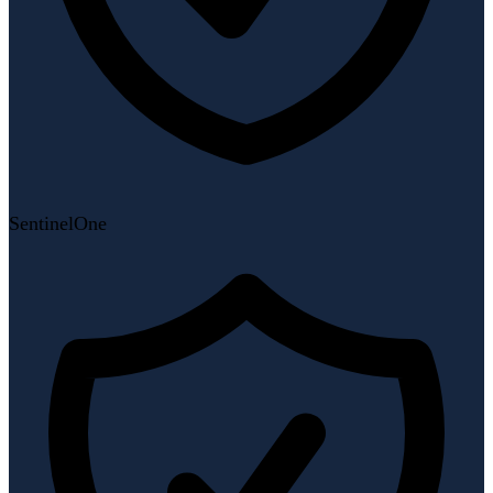
SentinelOne