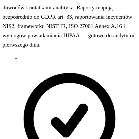
dowodów i notatkami analityka. Raporty mapują
bezpośrednio do GDPR art. 33, raportowania incydentów
NIS2, frameworku NIST IR, ISO 27001 Annex A.16 i
wymogów powiadamiania HIPAA — gotowe do audytu od
pierwszego dnia.
“