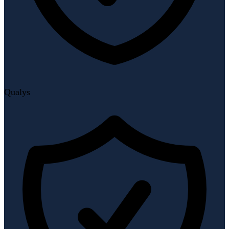
Qualys