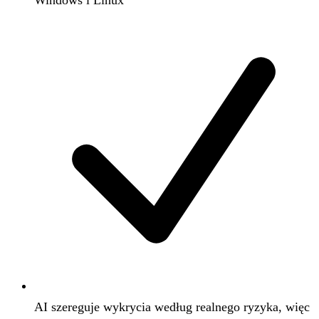
Windows i Linux
AI szereguje wykrycia według realnego ryzyka, więc