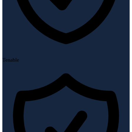
Tenable