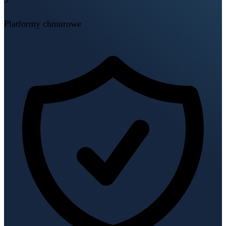
Platformy chmurowe