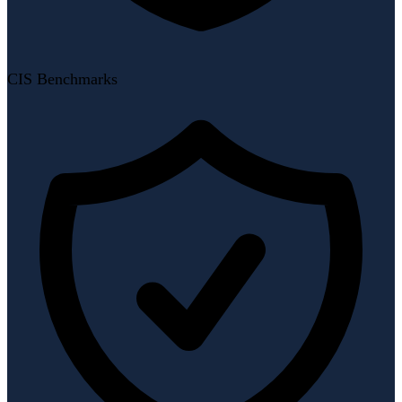
CIS Benchmarks