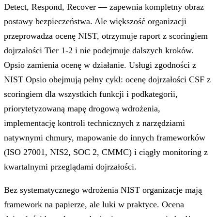
Detect, Respond, Recover — zapewnia kompletny obraz
postawy bezpieczeństwa. Ale większość organizacji
przeprowadza ocenę NIST, otrzymuje raport z scoringiem
dojrzałości Tier 1-2 i nie podejmuje dalszych kroków.
Opsio zamienia ocenę w działanie. Usługi zgodności z
NIST Opsio obejmują pełny cykl: ocenę dojrzałości CSF z
scoringiem dla wszystkich funkcji i podkategorii,
priorytetyzowaną mapę drogową wdrożenia,
implementację kontroli technicznych z narzędziami
natywnymi chmury, mapowanie do innych frameworków
(ISO 27001, NIS2, SOC 2, CMMC) i ciągły monitoring z
kwartalnymi przeglądami dojrzałości.
Bez systematycznego wdrożenia NIST organizacje mają
framework na papierze, ale luki w praktyce. Ocena