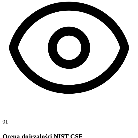
01
Ocena dojrzałości NIST CSF