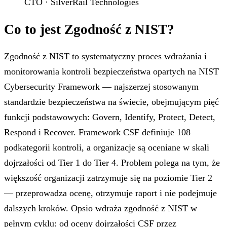
CTO · SilverRail Technologies
Co to jest Zgodność z NIST?
Zgodność z NIST to systematyczny proces wdrażania i
monitorowania kontroli bezpieczeństwa opartych na NIST
Cybersecurity Framework — najszerzej stosowanym
standardzie bezpieczeństwa na świecie, obejmującym pięć
funkcji podstawowych: Govern, Identify, Protect, Detect,
Respond i Recover. Framework CSF definiuje 108
podkategorii kontroli, a organizacje są oceniane w skali
dojrzałości od Tier 1 do Tier 4. Problem polega na tym, że
większość organizacji zatrzymuje się na poziomie Tier 2
— przeprowadza ocenę, otrzymuje raport i nie podejmuje
dalszych kroków. Opsio wdraża zgodność z NIST w
pełnym cyklu: od oceny dojrzałości CSF przez