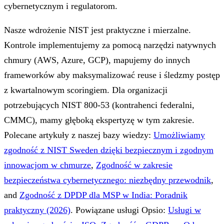
cybernetycznym i regulatorom.
Nasze wdrożenie NIST jest praktyczne i mierzalne.
Kontrole implementujemy za pomocą narzędzi natywnych
chmury (AWS, Azure, GCP), mapujemy do innych
frameworków aby maksymalizować reuse i śledzmy postęp
z kwartalnowym scoringiem. Dla organizacji
potrzebujących NIST 800-53 (kontrahenci federalni,
CMMC), mamy głęboką ekspertyzę w tym zakresie.
Polecane artykuły z naszej bazy wiedzy:
Umożliwiamy
zgodność z NIST Sweden dzięki bezpiecznym i zgodnym
innowacjom w chmurze
,
Zgodność w zakresie
bezpieczeństwa cybernetycznego: niezbędny przewodnik
,
and
Zgodność z DPDP dla MSP w India: Poradnik
praktyczny (2026)
.
Powiązane usługi Opsio:
Usługi w