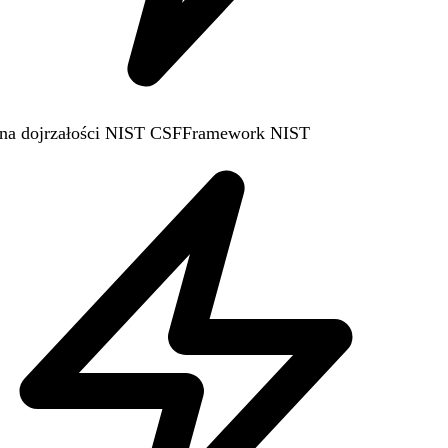
a dojrzałości NIST CSF
Framework NIST