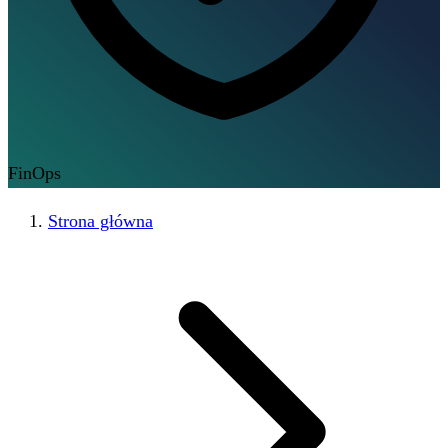
FinOps
Strona główna