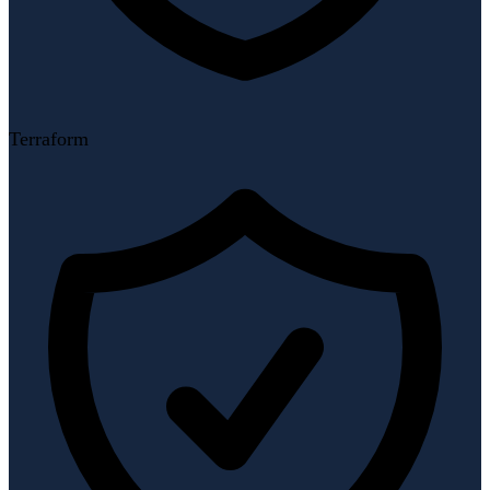
Terraform