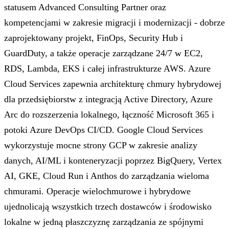
statusem Advanced Consulting Partner oraz
kompetencjami w zakresie migracji i modernizacji - dobrze
zaprojektowany projekt, FinOps, Security Hub i
GuardDuty, a także operacje zarządzane 24/7 w EC2,
RDS, Lambda, EKS i całej infrastrukturze AWS. Azure
Cloud Services zapewnia architekturę chmury hybrydowej
dla przedsiębiorstw z integracją Active Directory, Azure
Arc do rozszerzenia lokalnego, łączność Microsoft 365 i
potoki Azure DevOps CI/CD. Google Cloud Services
wykorzystuje mocne strony GCP w zakresie analizy
danych, AI/ML i konteneryzacji poprzez BigQuery, Vertex
AI, GKE, Cloud Run i Anthos do zarządzania wieloma
chmurami. Operacje wielochmurowe i hybrydowe
ujednolicają wszystkich trzech dostawców i środowisko
lokalne w jedną płaszczyznę zarządzania ze spójnymi