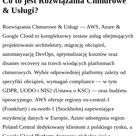
Co to jest Rozwiązania Chmurowe
& Usługi?
Rozwiązania Chmurowe & Usługi — AWS, Azure &
Google Cloud to kompleksowy zestaw usług obejmujących
projektowanie architektury, migrację obciążeń,
automatyzację DevOps, optymalizację kosztów oraz
disaster recovery na trzech wiodących platformach
chmurowych. Wybór odpowiedniej platformy zależy od
specyfiki obciążeń, wymagań compliance — w tym
GDPR, UODO i NIS2 (Ustawa o KSC) — oraz budżetu
operacyjnego. AWS oferuje regiony eu-central-1
(Frankfurt) i eu-north-1 (Stockholm) zapewniające
rezydencję danych w Europie, Azure udostępnia region
Poland Central dedykowany klientom z polskiego rynku, a
Google Cloud Platform dostarcza globalną sieć z