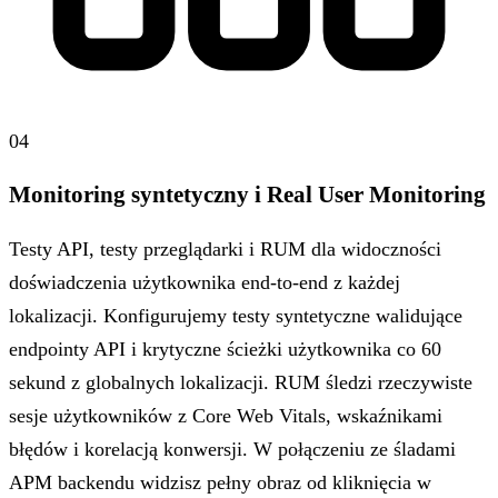
04
Monitoring syntetyczny i Real User Monitoring
Testy API, testy przeglądarki i RUM dla widoczności
doświadczenia użytkownika end-to-end z każdej
lokalizacji. Konfigurujemy testy syntetyczne walidujące
endpointy API i krytyczne ścieżki użytkownika co 60
sekund z globalnych lokalizacji. RUM śledzi rzeczywiste
sesje użytkowników z Core Web Vitals, wskaźnikami
błędów i korelacją konwersji. W połączeniu ze śladami
APM backendu widzisz pełny obraz od kliknięcia w