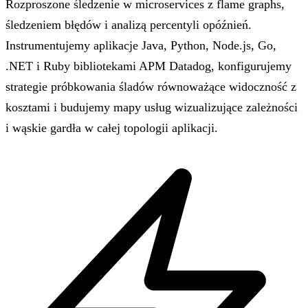
Rozproszone śledzenie w microservices z flame graphs,
śledzeniem błędów i analizą percentyli opóźnień.
Instrumentujemy aplikacje Java, Python, Node.js, Go,
.NET i Ruby bibliotekami APM Datadog, konfigurujemy
strategie próbkowania śladów równoważące widoczność z
kosztami i budujemy mapy usług wizualizujące zależności
i wąskie gardła w całej topologii aplikacji.