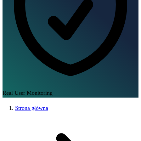
Real User Monitoring
Strona główna