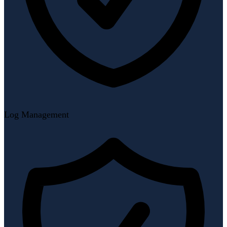
Log Management