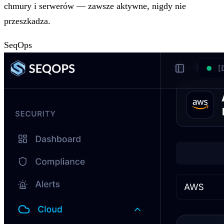
chmury i serwerów — zawsze aktywne, nigdy nie
przeszkadza.
SeqOps