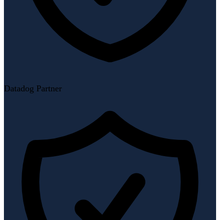
Datadog Partner