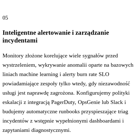
05
Inteligentne alertowanie i zarządzanie
incydentami
Monitory złożone korelujące wiele sygnałów przed
wystrzeleniem, wykrywanie anomalii oparte na bazowych
liniach machine learning i alerty burn rate SLO
powiadamiające zespoły tylko wtedy, gdy niezawodność
usługi jest naprawdę zagrożona. Konfigurujemy polityki
eskalacji z integracją PagerDuty, OpsGenie lub Slack i
budujemy automatyczne runbooks przyspieszające triag
incydentów z wstępnie wypełnionymi dashboardami i
zapytaniami diagnostycznymi.