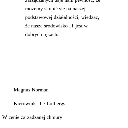
zarządzanych daje nam pewność, że
możemy skupić się na naszej
podstawowej działalności, wiedząc,
że nasze środowisko IT jest w
dobrych rękach.
Magnus Norman
Kierownik IT · Löfbergs
W cenie zarządzanej chmury