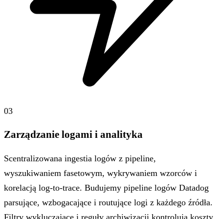
03
Zarządzanie logami i analityka
Scentralizowana ingestia logów z pipeline,
wyszukiwaniem fasetowym, wykrywaniem wzorców i
korelacją log-to-trace. Budujemy pipeline logów Datadog
parsujące, wzbogacające i routujące logi z każdego źródła.
Filtry wykluczające i reguły archiwizacji kontrolują koszty,