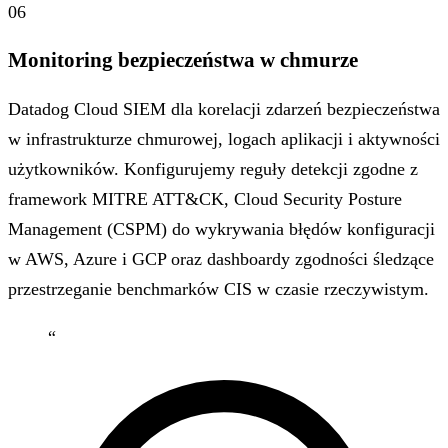
06
Monitoring bezpieczeństwa w chmurze
Datadog Cloud SIEM dla korelacji zdarzeń bezpieczeństwa
w infrastrukturze chmurowej, logach aplikacji i aktywności
użytkowników. Konfigurujemy reguły detekcji zgodne z
framework MITRE ATT&CK, Cloud Security Posture
Management (CSPM) do wykrywania błędów konfiguracji
w AWS, Azure i GCP oraz dashboardy zgodności śledzące
przestrzeganie benchmarków CIS w czasie rzeczywistym.
“