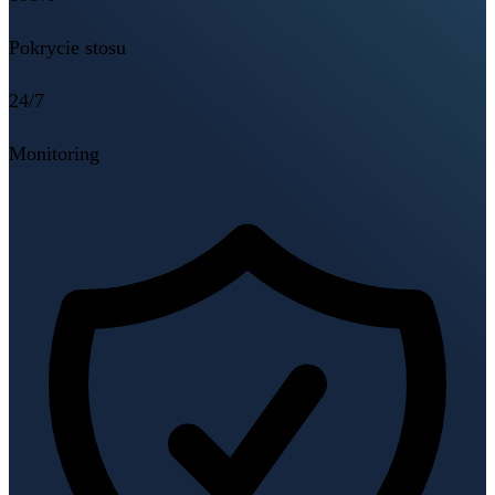
Pokrycie stosu
24/7
Monitoring