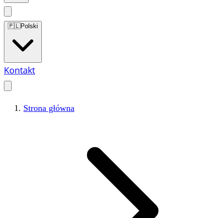
🇵🇱
Polski
Kontakt
Strona główna