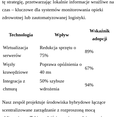
tę strategię, przetwarzając lokalnie informacje wrażliwe na
czas – kluczowe dla systemów monitorowania opieki
zdrowotnej lub zautomatyzowanej logistyki.
Wskaźnik
Technologia
Wpływ
adopcji
Wirtualizacja
Redukcja sprzętu o
89%
serwerów
75%
Węzły
Poprawa opóźnienia o
67%
krawędziowe
40 ms
Integracja z
50% szybsze
94%
chmurą
wdrożenia
Nasz zespół projektuje środowiska hybrydowe łączące
scentralizowane zarządzanie z rozproszoną mocą