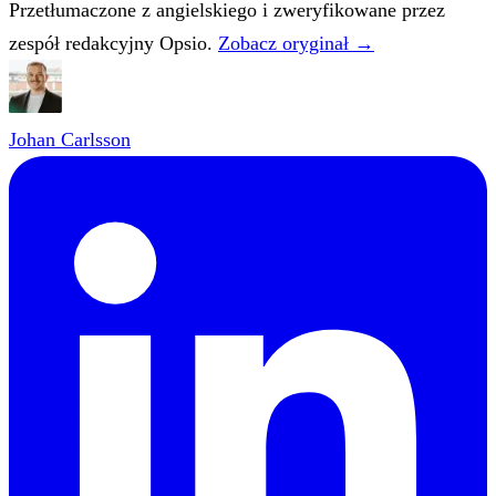
Przetłumaczone z angielskiego i zweryfikowane przez
zespół redakcyjny Opsio.
Zobacz oryginał →
Johan Carlsson