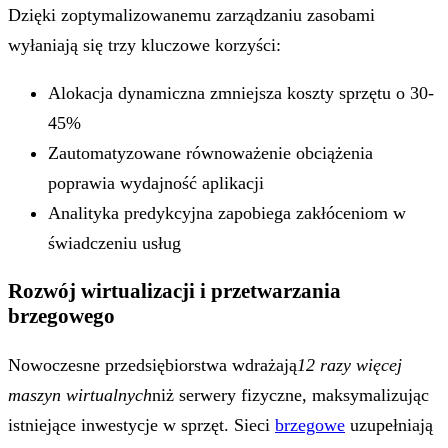
Dzięki zoptymalizowanemu zarządzaniu zasobami
wyłaniają się trzy kluczowe korzyści:
Alokacja dynamiczna zmniejsza koszty sprzętu o 30-
45%
Zautomatyzowane równoważenie obciążenia
poprawia wydajność aplikacji
Analityka predykcyjna zapobiega zakłóceniom w
świadczeniu usług
Rozwój wirtualizacji i przetwarzania
brzegowego
Nowoczesne przedsiębiorstwa wdrażają
12 razy więcej
maszyn wirtualnych
niż serwery fizyczne, maksymalizując
istniejące inwestycje w sprzęt. Sieci
brzegowe
uzupełniają