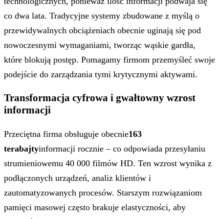
technologicznych, ponieważ ilość informacji podwaja się
co dwa lata. Tradycyjne systemy zbudowane z myślą o
przewidywalnych obciążeniach obecnie uginają się pod
nowoczesnymi wymaganiami, tworząc wąskie gardła,
które blokują postęp. Pomagamy firmom przemyśleć swoje
podejście do zarządzania tymi krytycznymi aktywami.
Transformacja cyfrowa i gwałtowny wzrost
informacji
Przeciętna firma obsługuje obecnie
163
terabajty
informacji rocznie – co odpowiada przesyłaniu
strumieniowemu 40 000 filmów HD. Ten wzrost wynika z
podłączonych urządzeń, analiz klientów i
zautomatyzowanych procesów. Starszym rozwiązaniom
pamięci masowej często brakuje elastyczności, aby