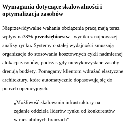
Wymagania dotyczące skalowalności i
optymalizacja zasobów
Nieprzewidywalne wahania obciążenia pracą mają teraz
wpływ na
73% przedsiębiorstw
– wynika z najnowszej
analizy rynku. Systemy o stałej wydajności zmuszają
organizacje do stosowania kosztownych cykli nadmiernej
alokacji zasobów, podczas gdy niewykorzystane zasoby
drenują budżety. Pomagamy klientom wdrażać elastyczne
architektury, które automatycznie dopasowują się do
potrzeb operacyjnych.
„Możliwość skalowania infrastruktury na
żądanie oddziela liderów rynku od konkurentów
w niestabilnych branżach”.