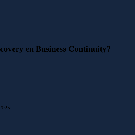
ecovery en Business Continuity?
2025
·