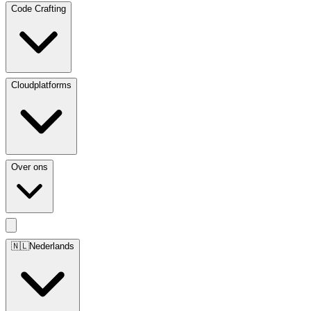
Code Crafting
Cloudplatforms
Over ons
🇳🇱
Nederlands