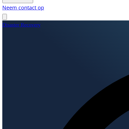
Neem contact op
Disaster Recovery