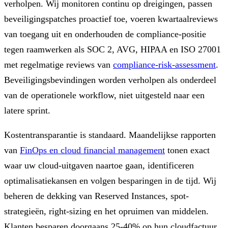
verholpen. Wij monitoren continu op dreigingen, passen
beveiligingspatches proactief toe, voeren kwartaalreviews
van toegang uit en onderhouden de compliance-positie
tegen raamwerken als SOC 2, AVG, HIPAA en ISO 27001
met regelmatige reviews van
compliance-risk-assessment
.
Beveiligingsbevindingen worden verholpen als onderdeel
van de operationele workflow, niet uitgesteld naar een
latere sprint.
Kostentransparantie is standaard. Maandelijkse rapporten
van
FinOps en cloud financial management
tonen exact
waar uw cloud-uitgaven naartoe gaan, identificeren
optimalisatiekansen en volgen besparingen in de tijd. Wij
beheren de dekking van Reserved Instances, spot-
strategieën, right-sizing en het opruimen van middelen.
Klanten besparen doorgaans 25-40% op hun cloudfactuur