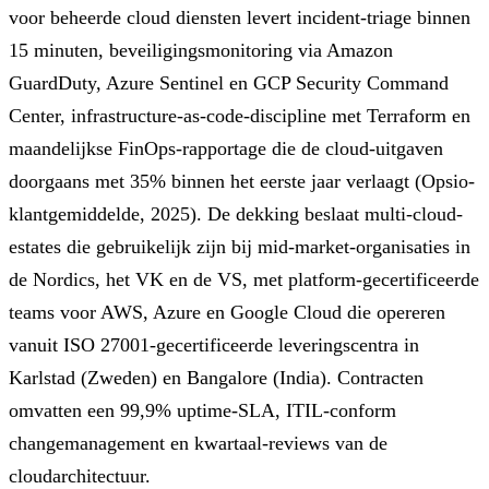
voor beheerde cloud diensten levert incident-triage binnen
15 minuten, beveiligingsmonitoring via Amazon
GuardDuty, Azure Sentinel en GCP Security Command
Center, infrastructure-as-code-discipline met Terraform en
maandelijkse FinOps-rapportage die de cloud-uitgaven
doorgaans met 35% binnen het eerste jaar verlaagt (Opsio-
klantgemiddelde, 2025). De dekking beslaat multi-cloud-
estates die gebruikelijk zijn bij mid-market-organisaties in
de Nordics, het VK en de VS, met platform-gecertificeerde
teams voor AWS, Azure en Google Cloud die opereren
vanuit ISO 27001-gecertificeerde leveringscentra in
Karlstad (Zweden) en Bangalore (India). Contracten
omvatten een 99,9% uptime-SLA, ITIL-conform
changemanagement en kwartaal-reviews van de
cloudarchitectuur.