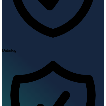
Datadog