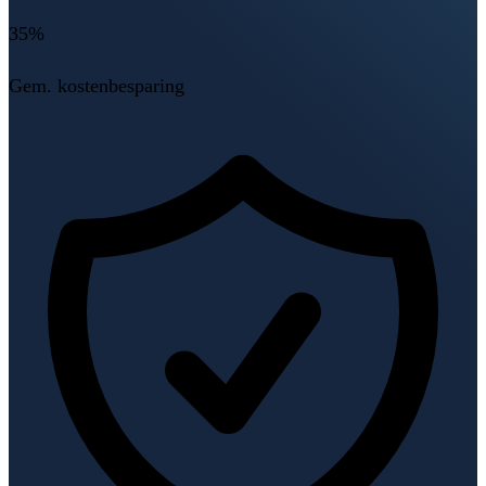
35%
Gem. kostenbesparing