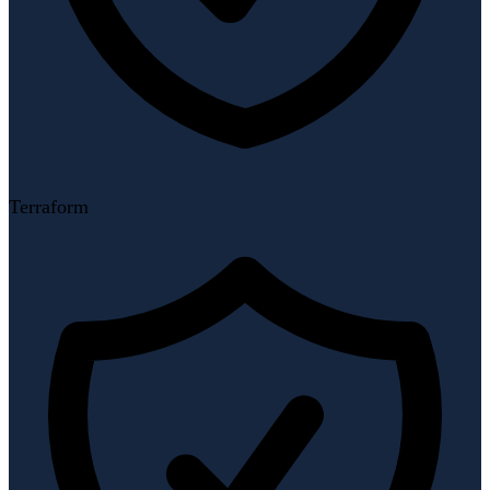
Terraform