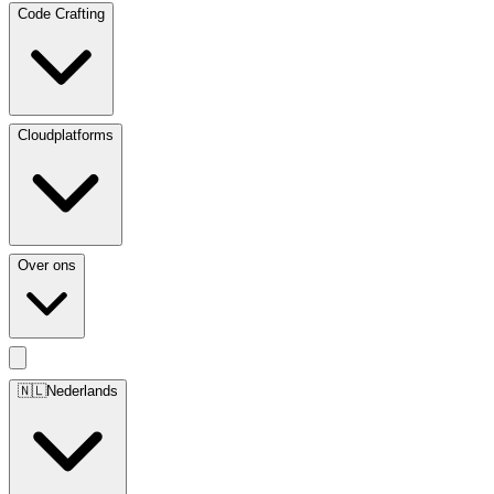
Code Crafting
Cloudplatforms
Over ons
🇳🇱
Nederlands