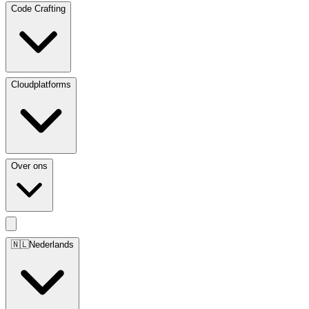
Code Crafting
Cloudplatforms
Over ons
🇳🇱
Nederlands