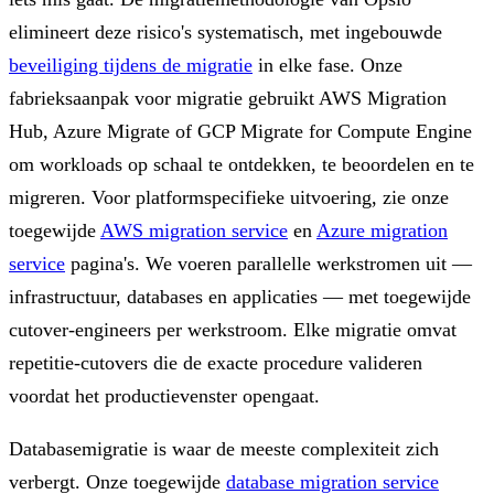
elimineert deze risico's systematisch, met ingebouwde
beveiliging tijdens de migratie
in elke fase. Onze
fabrieksaanpak voor migratie gebruikt AWS Migration
Hub, Azure Migrate of GCP Migrate for Compute Engine
om workloads op schaal te ontdekken, te beoordelen en te
migreren. Voor platformspecifieke uitvoering, zie onze
toegewijde
AWS migration service
en
Azure migration
service
pagina's. We voeren parallelle werkstromen uit —
infrastructuur, databases en applicaties — met toegewijde
cutover-engineers per werkstroom. Elke migratie omvat
repetitie-cutovers die de exacte procedure valideren
voordat het productievenster opengaat.
Databasemigratie is waar de meeste complexiteit zich
verbergt. Onze toegewijde
database migration service