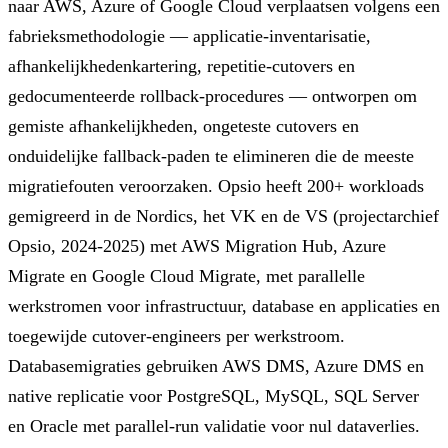
naar AWS, Azure of Google Cloud verplaatsen volgens een
fabrieksmethodologie — applicatie-inventarisatie,
afhankelijkhedenkartering, repetitie-cutovers en
gedocumenteerde rollback-procedures — ontworpen om
gemiste afhankelijkheden, ongeteste cutovers en
onduidelijke fallback-paden te elimineren die de meeste
migratiefouten veroorzaken. Opsio heeft 200+ workloads
gemigreerd in de Nordics, het VK en de VS (projectarchief
Opsio, 2024-2025) met AWS Migration Hub, Azure
Migrate en Google Cloud Migrate, met parallelle
werkstromen voor infrastructuur, database en applicaties en
toegewijde cutover-engineers per werkstroom.
Databasemigraties gebruiken AWS DMS, Azure DMS en
native replicatie voor PostgreSQL, MySQL, SQL Server
en Oracle met parallel-run validatie voor nul dataverlies.