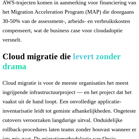
AWS-trajecten komen in aanmerking voor financiering van
het Migration Acceleration Program (MAP) die doorgaans
30-50% van de assessment-, arbeids- en verbruikskosten
compenseert, wat de business case voor cloudadoptie
versnelt.
Cloud migratie die
levert zonder
drama
Cloud migratie is voor de meeste organisaties het meest
ingrijpende infrastructuurproject — en het project dat het
vaakst uit de hand loopt. Een onvolledige applicatie-
inventarisatie leidt tot gemiste afhankelijkheden. Ongeteste
cutovers veroorzaken langdurige uitval. Onduidelijke
rollback-procedures laten teams zonder houvast wanneer er
iets mis gaat. De migratiemethodologie van Opsio