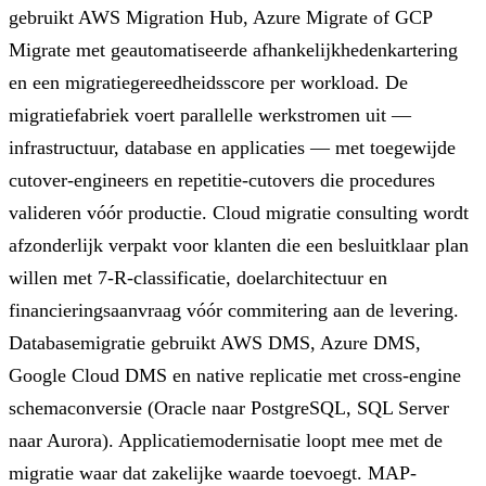
gebruikt AWS Migration Hub, Azure Migrate of GCP
Migrate met geautomatiseerde afhankelijkhedenkartering
en een migratiegereedheidsscore per workload. De
migratiefabriek voert parallelle werkstromen uit —
infrastructuur, database en applicaties — met toegewijde
cutover-engineers en repetitie-cutovers die procedures
valideren vóór productie. Cloud migratie consulting wordt
afzonderlijk verpakt voor klanten die een besluitklaar plan
willen met 7-R-classificatie, doelarchitectuur en
financieringsaanvraag vóór commitering aan de levering.
Databasemigratie gebruikt AWS DMS, Azure DMS,
Google Cloud DMS en native replicatie met cross-engine
schemaconversie (Oracle naar PostgreSQL, SQL Server
naar Aurora). Applicatiemodernisatie loopt mee met de
migratie waar dat zakelijke waarde toevoegt. MAP-