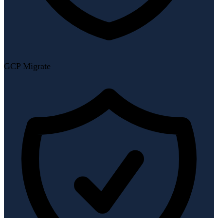
GCP Migrate