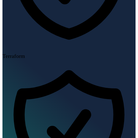
Terraform