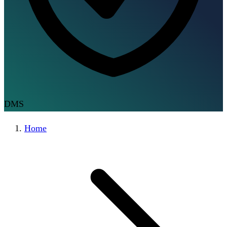
DMS
Home