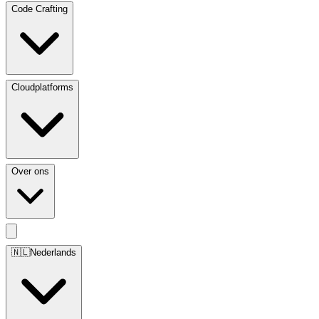
Code Crafting
Cloudplatforms
Over ons
🇳🇱
Nederlands