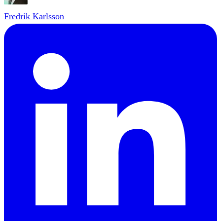
Fredrik Karlsson