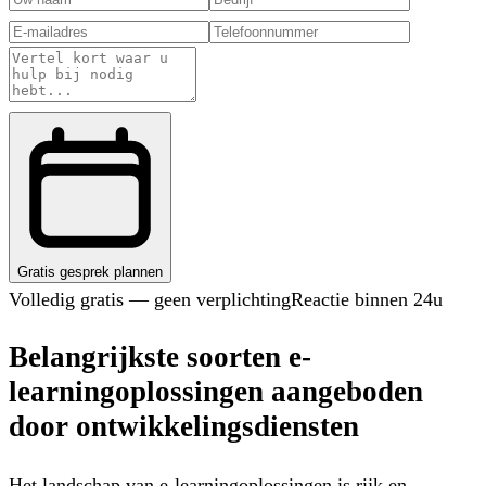
Gratis gesprek plannen
Volledig gratis — geen verplichting
Reactie binnen 24u
Belangrijkste soorten e-
learningoplossingen aangeboden
door ontwikkelingsdiensten
Het landschap van e-learningoplossingen is rijk en