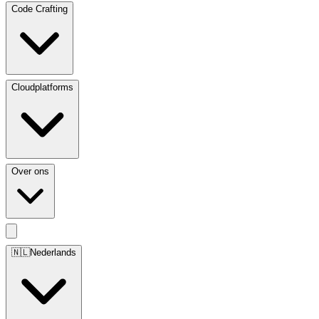
Code Crafting
Cloudplatforms
Over ons
🇳🇱
Nederlands