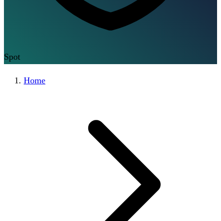
Spot
Home