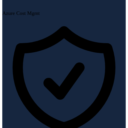
Azure Cost Mgmt