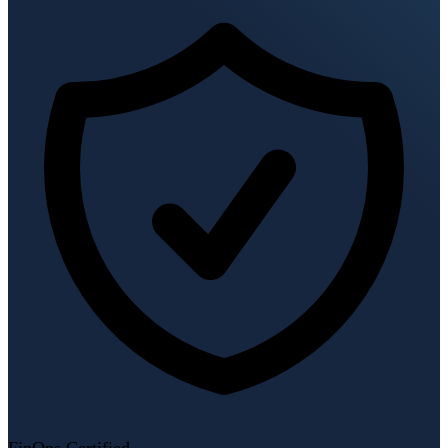
FinOps Certified