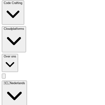
Code Crafting
Cloudplatforms
Over ons
🇳🇱
Nederlands