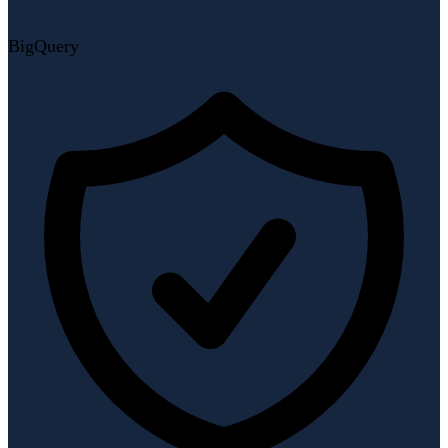
BigQuery