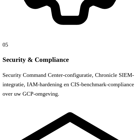
05
Security & Compliance
Security Command Center-configuratie, Chronicle SIEM-
integratie, IAM-hardening en CIS-benchmark-compliance
over uw GCP-omgeving.