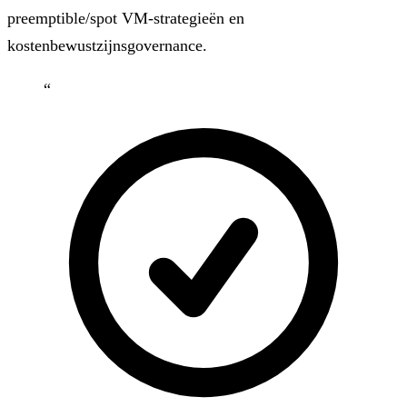
preemptible/spot VM-strategieën en
kostenbewustzijnsgovernance.
“