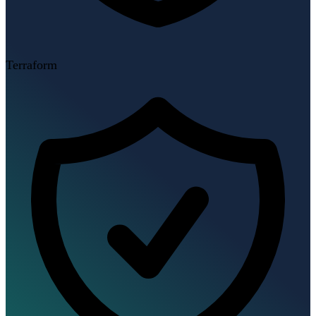
Terraform