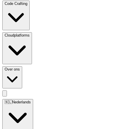
Code Crafting
Cloudplatforms
Over ons
🇳🇱
Nederlands