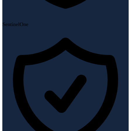
SentinelOne