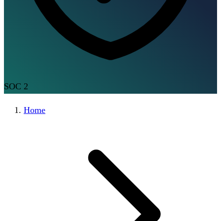
SOC 2
Home