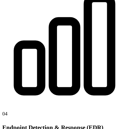
04
Endpoint Detection & Response (EDR)