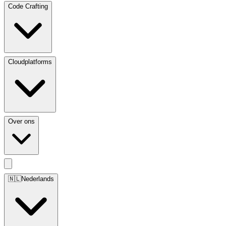
Code Crafting
Cloudplatforms
Over ons
🇳🇱
Nederlands