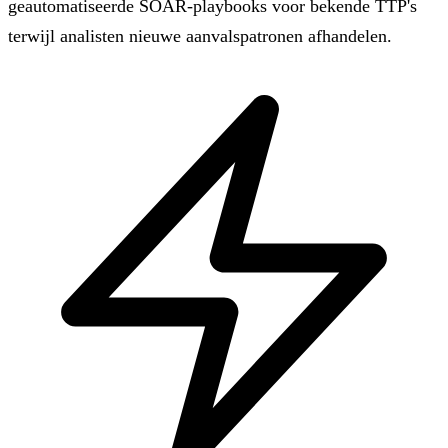
geautomatiseerde SOAR-playbooks voor bekende TTP's
terwijl analisten nieuwe aanvalspatronen afhandelen.