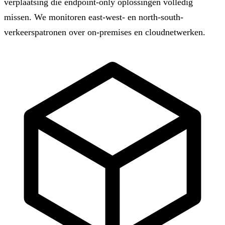
verplaatsing die endpoint-only oplossingen volledig
missen. We monitoren east-west- en north-south-
verkeerspatronen over on-premises en cloudnetwerken.