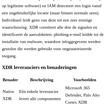
op legitieme software) en IAM detecteert een login vanaf
een ongebruikelijke locatie (maar binnen normale uren).
Individueel leidt geen van deze tot een zeer ernstige
waarschuwing. XDR correleert alle drie de signalen en
identificeert de aanvalsketen: phishing-e-mail leidde tot de
installatie van malware, waardoor inloggegevens werden
gestolen die werden gebruikt voor ongeautoriseerde
toegang.
XDR leveranciers en benaderingen
Benader
Beschrijving
Voorbeelden
Microsoft 365
Native
Eén enkele leverancier
Defender, Palo Alto
XDR
levert alle componenten
Cortex XDR