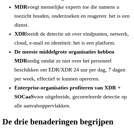
MDR
voegt menselijke experts toe die namens u
toezicht houden, onderzoeken en reageren: het is een
dienst.
XDR
breidt de detectie uit over eindpunten, netwerk,
cloud, e-mail en identiteit: het is een platform.
De meeste middelgrote organisaties hebben
MDR
nodig omdat ze niet over het personeel
beschikken om EDR/XDR 24 uur per dag, 7 dagen
per week, effectief te kunnen opereren.
Enterprise-organisaties profiteren van XDR +
SOCaaS
voor uitgebreide, gecorreleerde detectie op
alle aanvalsoppervlakken.
De drie benaderingen begrijpen