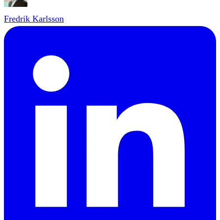
Fredrik Karlsson