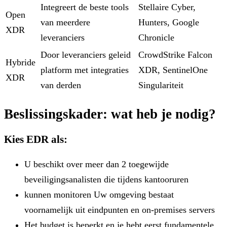
Integreert de beste tools
Stellaire Cyber,
Open
van meerdere
Hunters, Google
XDR
leveranciers
Chronicle
Door leveranciers geleid
CrowdStrike Falcon
Hybride
platform met integraties
XDR, SentinelOne
XDR
van derden
Singulariteit
Beslissingskader: wat heb je nodig?
Kies EDR als:
U beschikt over meer dan 2 toegewijde
beveiligingsanalisten die tijdens kantooruren
kunnen monitoren Uw omgeving bestaat
voornamelijk uit eindpunten en on-premises servers
Het budget is beperkt en je hebt eerst fundamentele