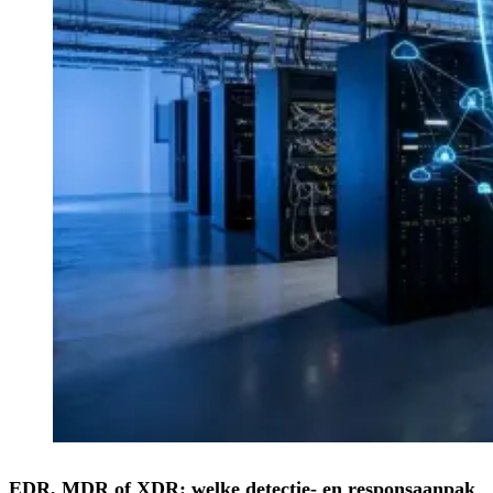
EDR, MDR of XDR: welke detectie- en responsaanpak