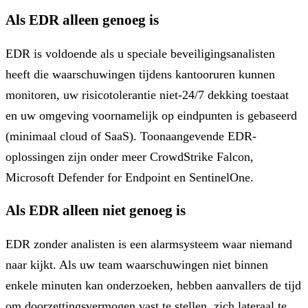
Als EDR alleen genoeg is
EDR is voldoende als u speciale beveiligingsanalisten
heeft die waarschuwingen tijdens kantooruren kunnen
monitoren, uw risicotolerantie niet-24/7 dekking toestaat
en uw omgeving voornamelijk op eindpunten is gebaseerd
(minimaal cloud of SaaS). Toonaangevende EDR-
oplossingen zijn onder meer CrowdStrike Falcon,
Microsoft Defender for Endpoint en SentinelOne.
Als EDR alleen niet genoeg is
EDR zonder analisten is een alarmsysteem waar niemand
naar kijkt. Als uw team waarschuwingen niet binnen
enkele minuten kan onderzoeken, hebben aanvallers de tijd
om doorzettingsvermogen vast te stellen, zich lateraal te