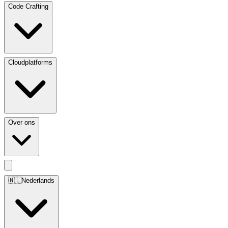
Code Crafting
Cloudplatforms
Over ons
🇳🇱
Nederlands