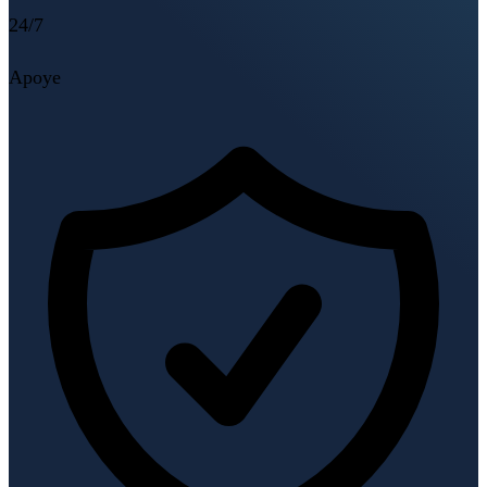
24/7
Apoye