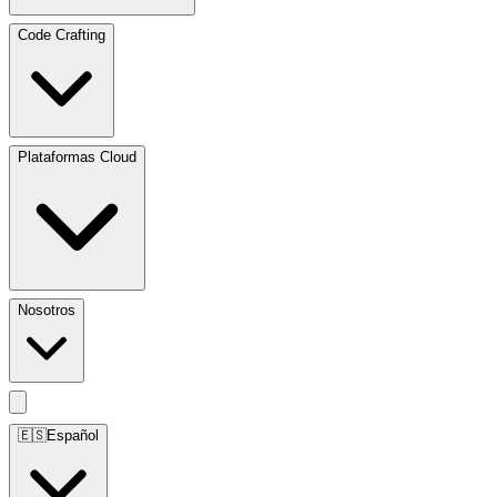
Code Crafting
Plataformas Cloud
Nosotros
🇪🇸
Español