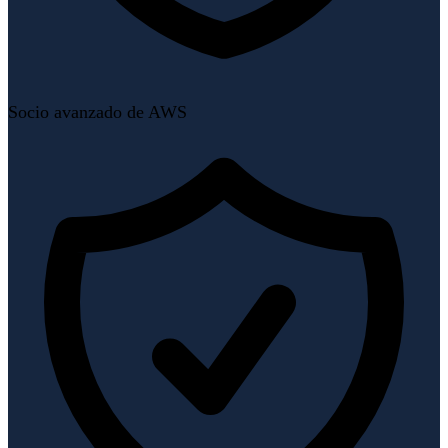
Socio avanzado de AWS