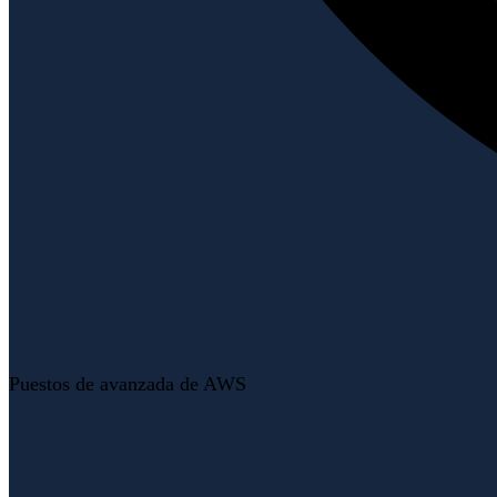
Puestos de avanzada de AWS