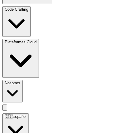
Code Crafting
Plataformas Cloud
Nosotros
🇪🇸
Español