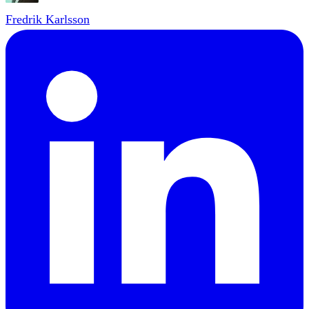
Fredrik Karlsson