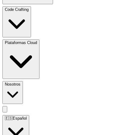
Code Crafting
Plataformas Cloud
Nosotros
🇪🇸
Español