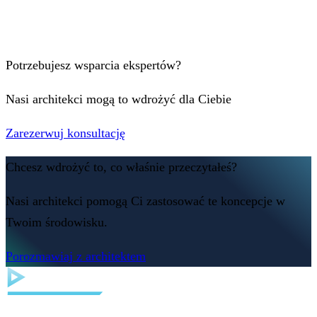
Potrzebujesz wsparcia ekspertów?
Nasi architekci mogą to wdrożyć dla Ciebie
Zarezerwuj konsultację
Chcesz wdrożyć to, co właśnie przeczytałeś?
Nasi architekci pomogą Ci zastosować te koncepcje w
Twoim środowisku.
Porozmawiaj z architektem