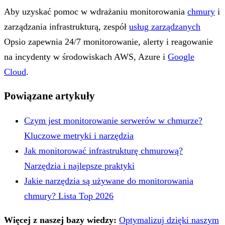
Aby uzyskać pomoc w wdrażaniu monitorowania
chmury
i
zarządzania infrastrukturą, zespół
usług zarządzanych
Opsio zapewnia 24/7 monitorowanie, alerty i reagowanie
na incydenty w środowiskach AWS, Azure i
Google
Cloud
.
Powiązane artykuły
Czym jest monitorowanie serwerów w chmurze?
Kluczowe metryki i narzędzia
Jak monitorować infrastrukturę chmurową?
Narzędzia i najlepsze praktyki
Jakie narzędzia są używane do monitorowania
chmury? Lista Top 2026
Więcej z naszej bazy wiedzy:
Optymalizuj dzięki naszym