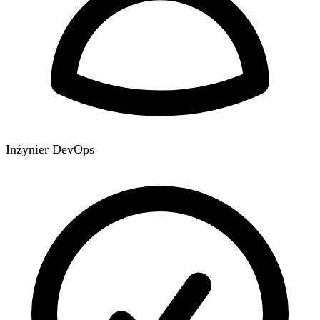
Inżynier DevOps