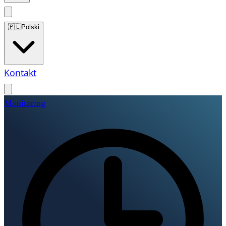
🇵🇱
Polski
Kontakt
Monitoring