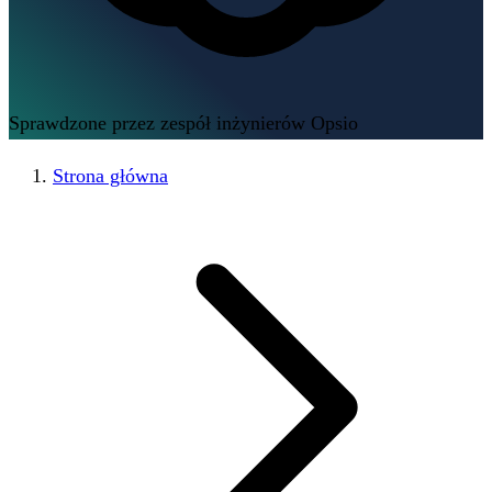
Sprawdzone przez zespół inżynierów Opsio
Strona główna