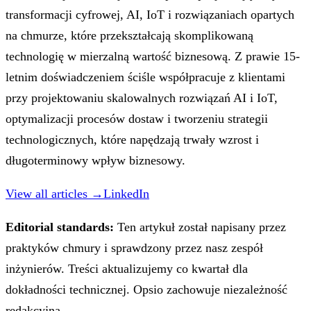
transformacji cyfrowej, AI, IoT i rozwiązaniach opartych
na chmurze, które przekształcają skomplikowaną
technologię w mierzalną wartość biznesową. Z prawie 15-
letnim doświadczeniem ściśle współpracuje z klientami
przy projektowaniu skalowalnych rozwiązań AI i IoT,
optymalizacji procesów dostaw i tworzeniu strategii
technologicznych, które napędzają trwały wzrost i
długoterminowy wpływ biznesowy.
View all articles →
LinkedIn
Editorial standards:
Ten artykuł został napisany przez
praktyków chmury i sprawdzony przez nasz zespół
inżynierów. Treści aktualizujemy co kwartał dla
dokładności technicznej. Opsio zachowuje niezależność
redakcyjną.