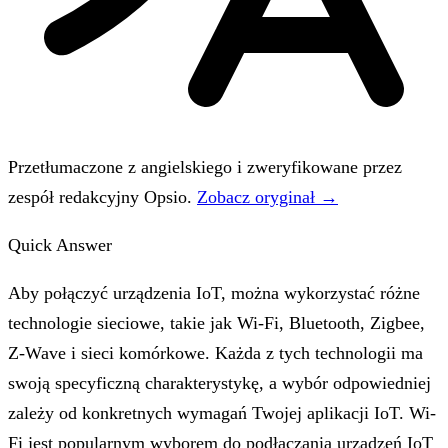
Przetłumaczone z angielskiego i zweryfikowane przez
zespół redakcyjny Opsio.
Zobacz oryginał →
Quick Answer
Aby połączyć urządzenia IoT, można wykorzystać różne
technologie sieciowe, takie jak Wi-Fi, Bluetooth, Zigbee,
Z-Wave i sieci komórkowe. Każda z tych technologii ma
swoją specyficzną charakterystykę, a wybór odpowiedniej
zależy od konkretnych wymagań Twojej aplikacji IoT. Wi-
Fi jest popularnym wyborem do podłączania urządzeń IoT