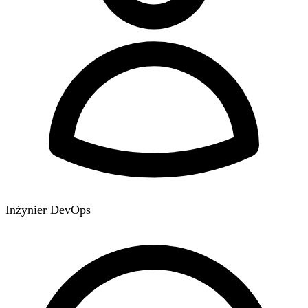
Inżynier DevOps