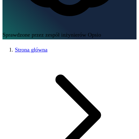
Sprawdzone przez zespół inżynierów Opsio
Strona główna