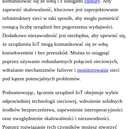
komunikować się ze sobą i z usługami
chmury
. Aby
zapewnić skalowalność, kluczowe jest zaprojektowanie
infrastruktury sieci w taki sposób, aby mogła pomieścić
rosnącą liczbę urządzeń bez pogorszenia wydajności.
Dodatkowo niezawodność jest niezbędna, aby upewnić się,
że urządzenia IoT mogą komunikować się ze sobą
konsekwentnie i bez przeszkód. Można to osiągnąć
poprzez używanie redundantnych połączeń sieciowych,
wdrażanie mechanizmów failover i
monitorowanie
sieci
pod kątem potencjalnych problemów.
Podsumowując, łączenie urządzeń IoT obejmuje wybór
odpowiedniej technologii sieciowej, wdrożenie solidnych
środków bezpieczeństwa, zapewnienie interoperacyjności
oraz uwzględnienie skalowalności i niezawodności.
Poprzez rozwiązanie tych czynników możesz stworzyć