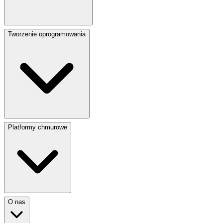
Tworzenie oprogramowania
Platformy chmurowe
O nas