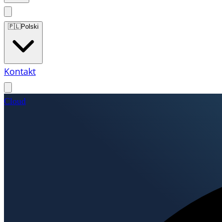
🇵🇱
Polski
Kontakt
Cloud