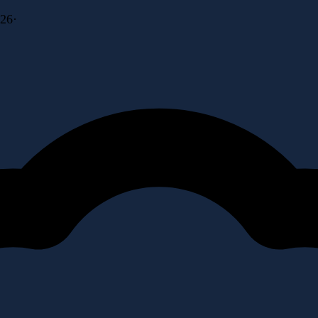
026
·