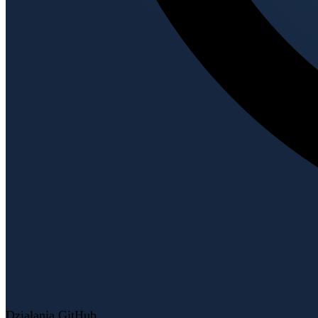
Działania GitHub