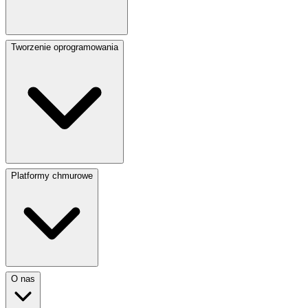
Tworzenie oprogramowania
Platformy chmurowe
O nas