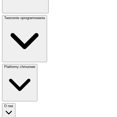
Tworzenie oprogramowania
Platformy chmurowe
O nas