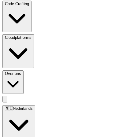
Code Crafting
Cloudplatforms
Over ons
🇳🇱
Nederlands