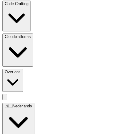
Code Crafting
Cloudplatforms
Over ons
🇳🇱
Nederlands