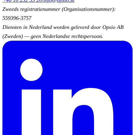
+46 10 252 55 20
|
info@opsio.se
Zweeds registratienummer (Organisationsnummer):
559396-3757
Diensten in Nederland worden geleverd door Opsio AB
(Zweden) — geen Nederlandse rechtspersoon.