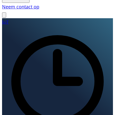
Neem contact op
IoT