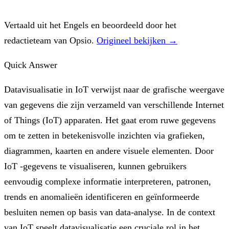
Vertaald uit het Engels en beoordeeld door het
redactieteam van Opsio.
Origineel bekijken →
Quick Answer
Datavisualisatie in IoT verwijst naar de grafische weergave
van gegevens die zijn verzameld van verschillende Internet
of Things (IoT) apparaten. Het gaat erom ruwe gegevens
om te zetten in betekenisvolle inzichten via grafieken,
diagrammen, kaarten en andere visuele elementen. Door
IoT -gegevens te visualiseren, kunnen gebruikers
eenvoudig complexe informatie interpreteren, patronen,
trends en anomalieën identificeren en geïnformeerde
besluiten nemen op basis van data-analyse. In de context
van IoT speelt datavisualisatie een cruciale rol in het