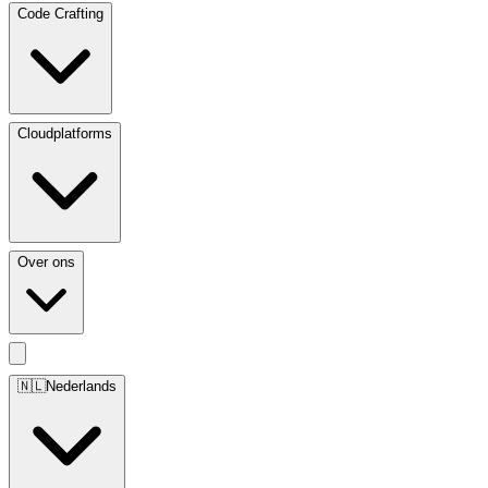
Code Crafting
Cloudplatforms
Over ons
🇳🇱
Nederlands