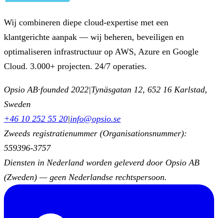
Wij combineren diepe cloud-expertise met een
klantgerichte aanpak — wij beheren, beveiligen en
optimaliseren infrastructuur op AWS, Azure en Google
Cloud. 3.000+ projecten. 24/7 operaties.
Opsio AB
·
founded 2022
|
Tynäsgatan 12, 652 16 Karlstad,
Sweden
+46 10 252 55 20
|
info@opsio.se
Zweeds registratienummer (Organisationsnummer):
559396-3757
Diensten in Nederland worden geleverd door Opsio AB
(Zweden) — geen Nederlandse rechtspersoon.