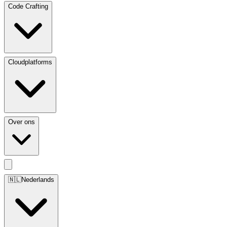
Code Crafting
Cloudplatforms
Over ons
🇳🇱
Nederlands