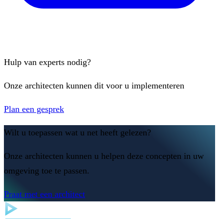
Hulp van experts nodig?
Onze architecten kunnen dit voor u implementeren
Plan een gesprek
Wilt u toepassen wat u net heeft gelezen?
Onze architecten kunnen u helpen deze concepten in uw
omgeving toe te passen.
Praat met een architect