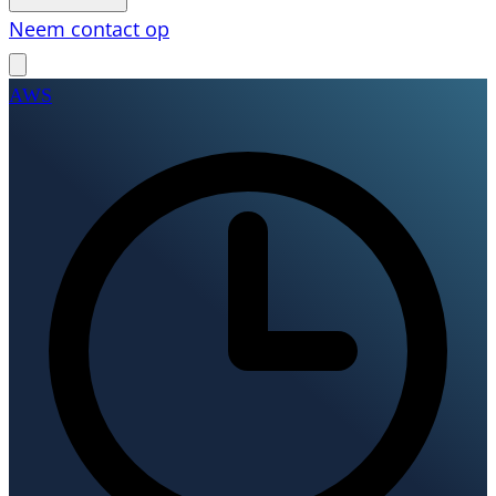
Neem contact op
AWS