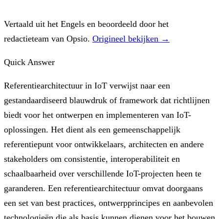
Vertaald uit het Engels en beoordeeld door het
redactieteam van Opsio.
Origineel bekijken →
Quick Answer
Referentiearchitectuur in IoT verwijst naar een
gestandaardiseerd blauwdruk of framework dat richtlijnen
biedt voor het ontwerpen en implementeren van IoT-
oplossingen. Het dient als een gemeenschappelijk
referentiepunt voor ontwikkelaars, architecten en andere
stakeholders om consistentie, interoperabiliteit en
schaalbaarheid over verschillende IoT-projecten heen te
garanderen. Een referentiearchitectuur omvat doorgaans
een set van best practices, ontwerpprincipes en aanbevolen
technologieën die als basis kunnen dienen voor het bouwen