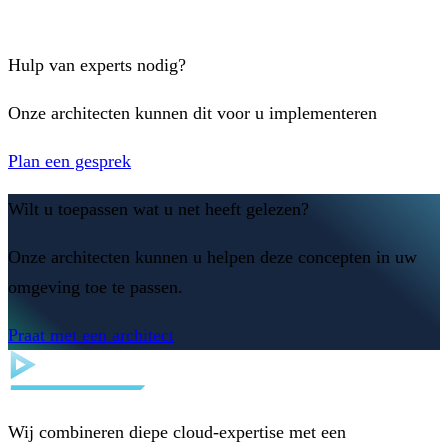
Hulp van experts nodig?
Onze architecten kunnen dit voor u implementeren
Plan een gesprek
Wilt u toepassen wat u net heeft gelezen?
Onze architecten kunnen u helpen deze concepten in uw
omgeving toe te passen.
Praat met een architect
Wij combineren diepe cloud-expertise met een