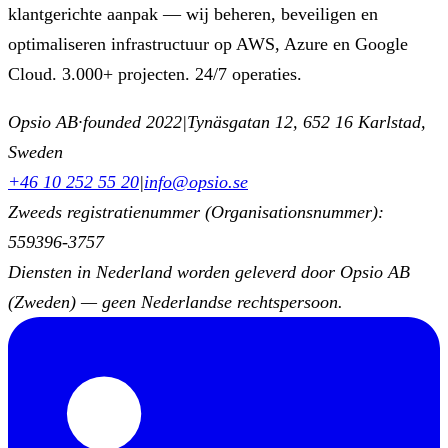
klantgerichte aanpak — wij beheren, beveiligen en
optimaliseren infrastructuur op AWS, Azure en Google
Cloud. 3.000+ projecten. 24/7 operaties.
Opsio AB
·
founded 2022
|
Tynäsgatan 12, 652 16 Karlstad,
Sweden
+46 10 252 55 20
|
info@opsio.se
Zweeds registratienummer (Organisationsnummer):
559396-3757
Diensten in Nederland worden geleverd door Opsio AB
(Zweden) — geen Nederlandse rechtspersoon.