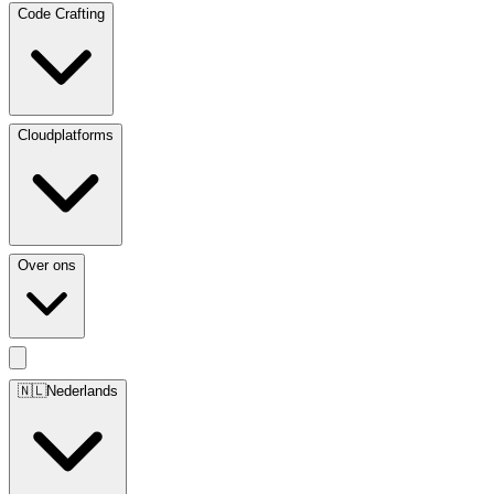
Code Crafting
Cloudplatforms
Over ons
🇳🇱
Nederlands