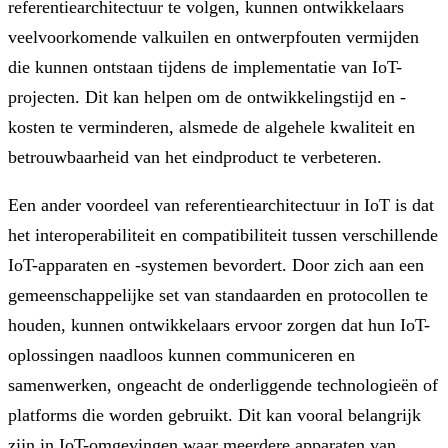
referentiearchitectuur te volgen, kunnen ontwikkelaars
veelvoorkomende valkuilen en ontwerpfouten vermijden
die kunnen ontstaan tijdens de implementatie van IoT-
projecten. Dit kan helpen om de ontwikkelingstijd en -
kosten te verminderen, alsmede de algehele kwaliteit en
betrouwbaarheid van het eindproduct te verbeteren.
Een ander voordeel van referentiearchitectuur in IoT is dat
het interoperabiliteit en compatibiliteit tussen verschillende
IoT-apparaten en -systemen bevordert. Door zich aan een
gemeenschappelijke set van standaarden en protocollen te
houden, kunnen ontwikkelaars ervoor zorgen dat hun IoT-
oplossingen naadloos kunnen communiceren en
samenwerken, ongeacht de onderliggende technologieën of
platforms die worden gebruikt. Dit kan vooral belangrijk
zijn in IoT-omgevingen waar meerdere apparaten van