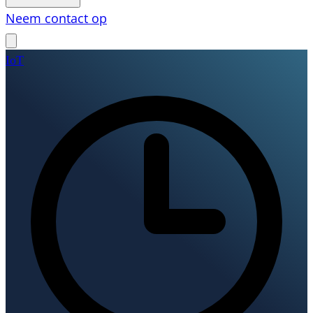
Neem contact op
IoT