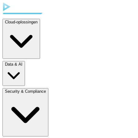
Cloud-oplossingen
Data & AI
Security & Compliance