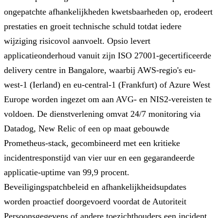
ongepatchte afhankelijkheden kwetsbaarheden op, erodeert
prestaties en groeit technische schuld totdat iedere
wijziging risicovol aanvoelt. Opsio levert
applicatieonderhoud vanuit zijn ISO 27001-gecertificeerde
delivery centre in Bangalore, waarbij AWS-regio's eu-
west-1 (Ierland) en eu-central-1 (Frankfurt) of Azure West
Europe worden ingezet om aan AVG- en NIS2-vereisten te
voldoen. De dienstverlening omvat 24/7 monitoring via
Datadog, New Relic of een op maat gebouwde
Prometheus-stack, gecombineerd met een kritieke
incidentresponstijd van vier uur en een gegarandeerde
applicatie-uptime van 99,9 procent.
Beveiligingspatchbeleid en afhankelijkheidsupdates
worden proactief doorgevoerd voordat de Autoriteit
Persoonsgegevens of andere toezichthouders een incident