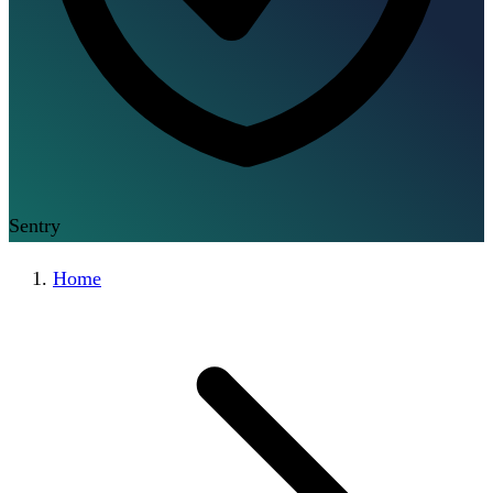
Sentry
Home