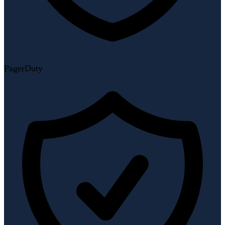
PagerDuty