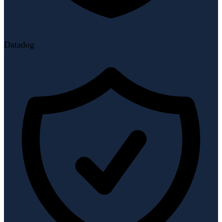
Datadog