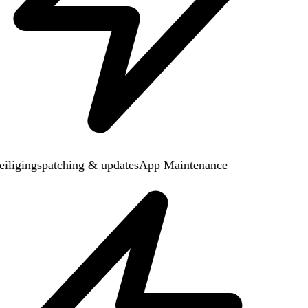
iligingspatching & updates
App Maintenance