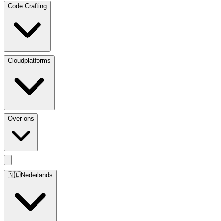
Code Crafting
Cloudplatforms
Over ons
🇳🇱
Nederlands