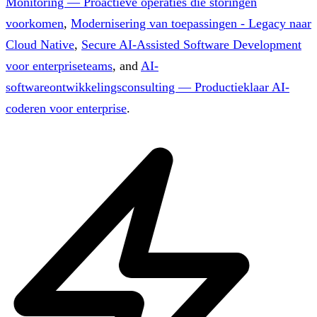
Monitoring — Proactieve operaties die storingen
voorkomen
,
Modernisering van toepassingen - Legacy naar
Cloud Native
,
Secure AI-Assisted Software Development
voor enterpriseteams
, and
AI-
softwareontwikkelingsconsulting — Productieklaar AI-
coderen voor enterprise
.