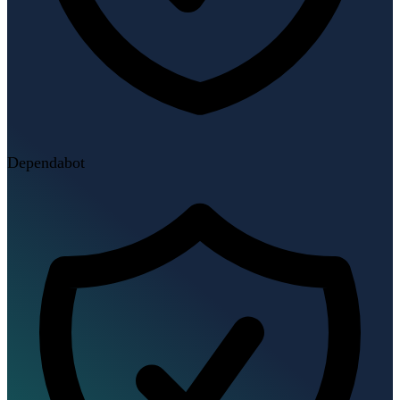
Dependabot