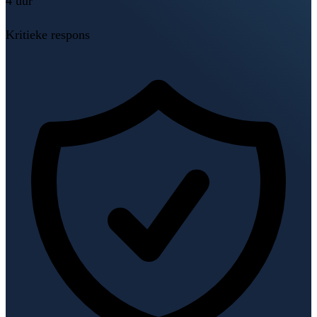
4 uur
Kritieke respons