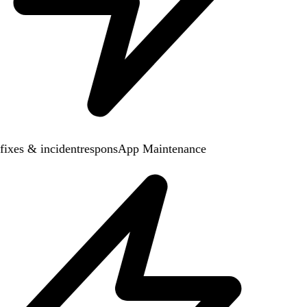
ixes & incidentrespons
App Maintenance