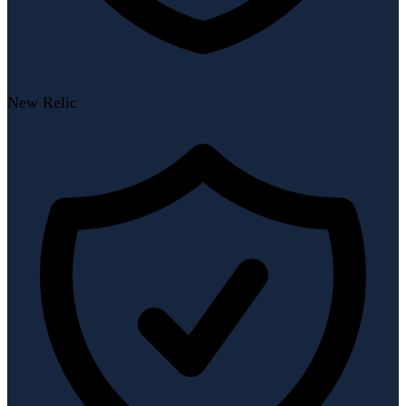
New Relic