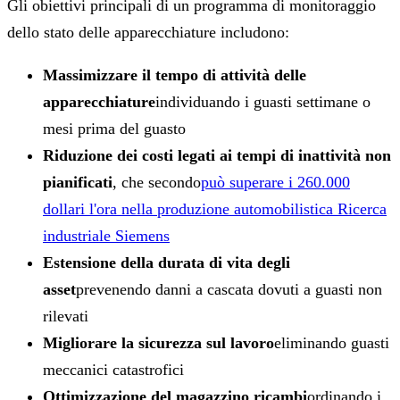
Gli obiettivi principali di un programma di monitoraggio
dello stato delle apparecchiature includono:
Massimizzare il tempo di attività delle
apparecchiature
individuando i guasti settimane o
mesi prima del guasto
Riduzione dei costi legati ai tempi di inattività non
pianificati
, che secondo
può superare i 260.000
dollari l'ora nella produzione automobilistica Ricerca
industriale Siemens
Estensione della durata di vita degli
asset
prevenendo danni a cascata dovuti a guasti non
rilevati
Migliorare la sicurezza sul lavoro
eliminando guasti
meccanici catastrofici
Ottimizzazione del magazzino ricambi
ordinando i