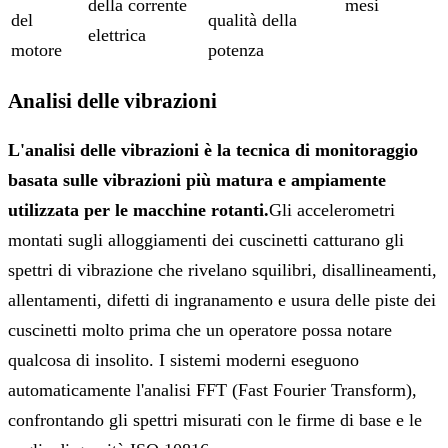
della corrente
mesi
del
qualità della
elettrica
motore
potenza
Analisi delle vibrazioni
L'analisi delle vibrazioni è la tecnica di monitoraggio
basata sulle vibrazioni più matura e ampiamente
utilizzata per le macchine rotanti.
Gli accelerometri
montati sugli alloggiamenti dei cuscinetti catturano gli
spettri di vibrazione che rivelano squilibri, disallineamenti,
allentamenti, difetti di ingranamento e usura delle piste dei
cuscinetti molto prima che un operatore possa notare
qualcosa di insolito. I sistemi moderni eseguono
automaticamente l'analisi FFT (Fast Fourier Transform),
confrontando gli spettri misurati con le firme di base e le