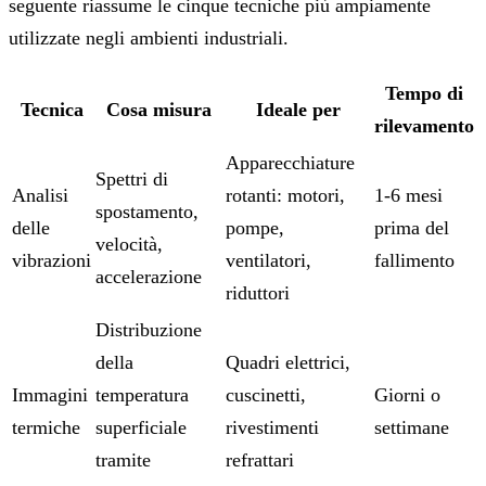
seguente riassume le cinque tecniche più ampiamente
utilizzate negli ambienti industriali.
Tempo di
Tecnica
Cosa misura
Ideale per
rilevamento
Apparecchiature
Spettri di
Analisi
rotanti: motori,
1-6 mesi
spostamento,
delle
pompe,
prima del
velocità,
vibrazioni
ventilatori,
fallimento
accelerazione
riduttori
Distribuzione
della
Quadri elettrici,
Immagini
temperatura
cuscinetti,
Giorni o
termiche
superficiale
rivestimenti
settimane
tramite
refrattari