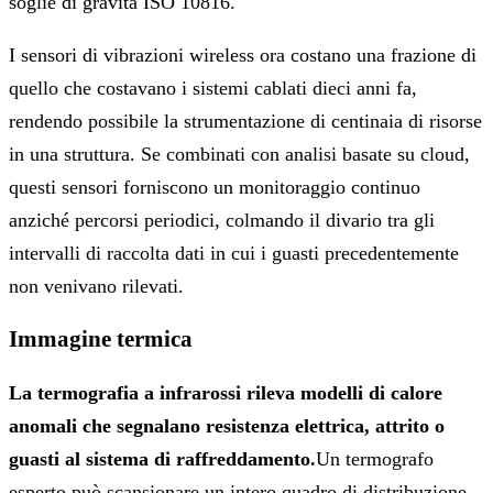
soglie di gravità ISO 10816.
I sensori di vibrazioni wireless ora costano una frazione di
quello che costavano i sistemi cablati dieci anni fa,
rendendo possibile la strumentazione di centinaia di risorse
in una struttura. Se combinati con analisi basate su cloud,
questi sensori forniscono un monitoraggio continuo
anziché percorsi periodici, colmando il divario tra gli
intervalli di raccolta dati in cui i guasti precedentemente
non venivano rilevati.
Immagine termica
La termografia a infrarossi rileva modelli di calore
anomali che segnalano resistenza elettrica, attrito o
guasti al sistema di raffreddamento.
Un termografo
esperto può scansionare un intero quadro di distribuzione