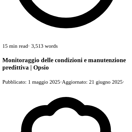
15 min
read
·
3,513
words
Monitoraggio delle condizioni e manutenzione
predittiva | Opsio
Pubblicato
:
1 maggio 2025
·
Aggiornato
:
21 giugno 2025
·