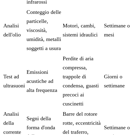
infrarossi
Conteggio delle
particelle,
Analisi
Motori, cambi,
Settimane o
viscosità,
dell'olio
sistemi idraulici
mesi
umidità, metalli
soggetti a usura
Perdite di aria
compressa,
Emissioni
Test ad
trappole di
Giorni o
acustiche ad
ultrasuoni
condensa, guasti
settimane
alta frequenza
precoci ai
cuscinetti
Analisi
Barre del rotore
Segni della
della
rotte, eccentricità
forma d'onda
Settimane o
corrente
del traferro,