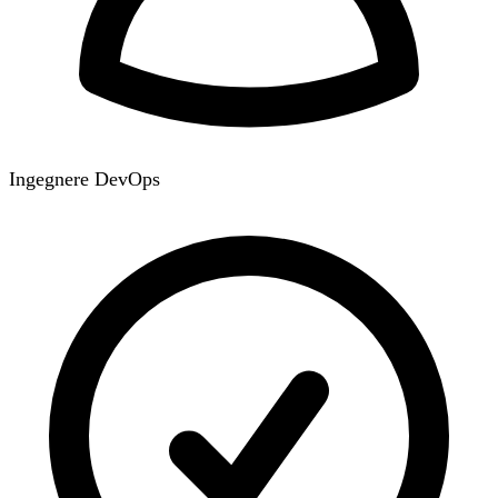
Ingegnere DevOps