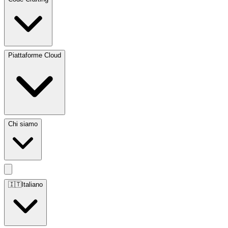
Piattaforme Cloud
Chi siamo
🇮🇹
Italiano