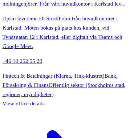
molningenjörer. Från vårt huvudkontor i Karlstad lev
...
Opsio levererar till Stockholm från huvudkontoret i
Karlstad. Möten bokas på plats hos kunden, vid
Tynäsgatan 12 i Karlstad, eller digitalt via Teams och
Google Meet.
+46 10 252 55 20
Fintech & Betalningar (Klarna, Tink-klustret)
Bank,
Försäkring & Finans
Offentlig sektor (Stockholms stad,
regioner, myndigheter)
View office details