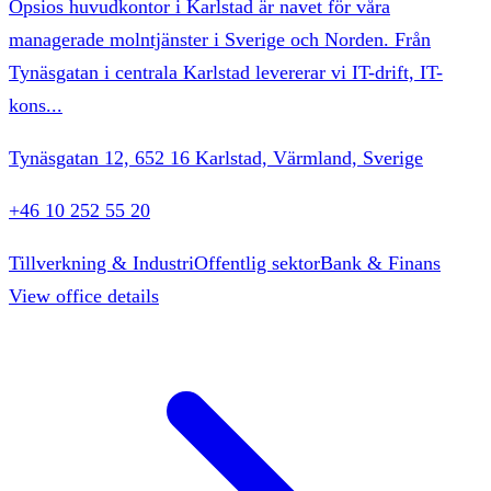
Opsios huvudkontor i Karlstad är navet för våra
managerade molntjänster i Sverige och Norden. Från
Tynäsgatan i centrala Karlstad levererar vi IT-drift, IT-
kons
...
Tynäsgatan 12, 652 16 Karlstad, Värmland, Sverige
+46 10 252 55 20
Tillverkning & Industri
Offentlig sektor
Bank & Finans
View office details