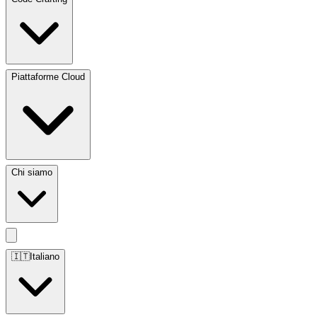
Piattaforme Cloud
Chi siamo
🇮🇹
Italiano