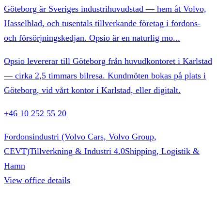
Göteborg är Sveriges industrihuvudstad — hem åt Volvo,
Hasselblad, och tusentals tillverkande företag i fordons-
och försörjningskedjan. Opsio är en naturlig mo
...
Opsio levererar till Göteborg från huvudkontoret i Karlstad
— cirka 2,5 timmars bilresa. Kundmöten bokas på plats i
Göteborg, vid vårt kontor i Karlstad, eller digitalt.
+46 10 252 55 20
Fordonsindustri (Volvo Cars, Volvo Group,
CEVT)
Tillverkning & Industri 4.0
Shipping, Logistik &
Hamn
View office details