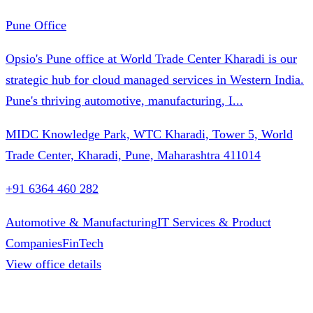
Pune Office
Opsio's Pune office at World Trade Center Kharadi is our
strategic hub for cloud managed services in Western India.
Pune's thriving automotive, manufacturing, I
...
MIDC Knowledge Park, WTC Kharadi, Tower 5, World
Trade Center, Kharadi, Pune, Maharashtra 411014
+91 6364 460 282
Automotive & Manufacturing
IT Services & Product
Companies
FinTech
View office details