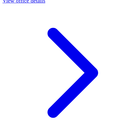
View office details