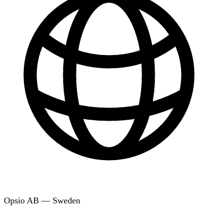
Opsio AB — Sweden